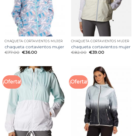
CHAQUETA CORTAVIENTOS MUJER
CHAQUETA CORTAVIENTOS MUJER
chaqueta cortavientos mujer
chaqueta cortavientos mujer
€
77.00
€
36.00
€
82.00
€
39.00
¡Oferta!
¡Oferta!