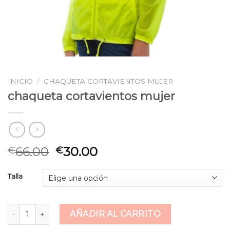
INICIO
/
CHAQUETA CORTAVIENTOS MUJER
chaqueta cortavientos mujer
66.00
30.00
€
€
Talla
chaqueta cortavientos mujer cantidad
AÑADIR AL CARRITO