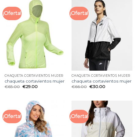
¡Oferta!
¡Oferta!
CHAQUETA CORTAVIENTOS MUJER
CHAQUETA CORTAVIENTOS MUJER
chaqueta cortavientos mujer
chaqueta cortavientos mujer
€
65.00
€
29.00
€
66.00
€
30.00
¡Oferta!
¡Oferta!