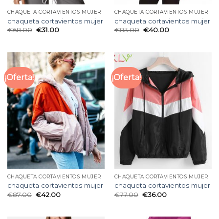
CHAQUETA CORTAVIENTOS MUJER
CHAQUETA CORTAVIENTOS MUJER
chaqueta cortavientos mujer
chaqueta cortavientos mujer
€
68.00
€
31.00
€
83.00
€
40.00
¡Oferta!
¡Oferta!
CHAQUETA CORTAVIENTOS MUJER
CHAQUETA CORTAVIENTOS MUJER
chaqueta cortavientos mujer
chaqueta cortavientos mujer
€
87.00
€
42.00
€
77.00
€
36.00