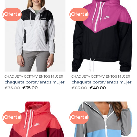
¡Oferta!
¡Oferta!
CHAQUETA CORTAVIENTOS MUJER
CHAQUETA CORTAVIENTOS MUJER
chaqueta cortavientos mujer
chaqueta cortavientos mujer
€
75.00
€
35.00
€
83.00
€
40.00
¡Oferta!
¡Oferta!