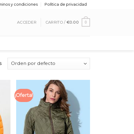
minos y condiciones
Política de privacidad
0
ACCEDER
CARRITO /
€
0.00
s
¡Oferta!