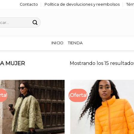
Contacto
Política de devoluciones y reembolsos
Tér
r
INICIO
TIENDA
A MUJER
Mostrando los 15 resultado
rta!
¡Oferta!