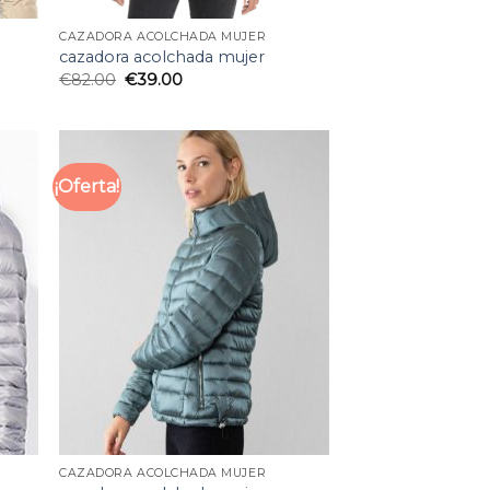
CAZADORA ACOLCHADA MUJER
cazadora acolchada mujer
€
82.00
€
39.00
¡Oferta!
CAZADORA ACOLCHADA MUJER