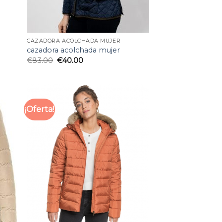
CAZADORA ACOLCHADA MUJER
cazadora acolchada mujer
€
83.00
€
40.00
¡Oferta!