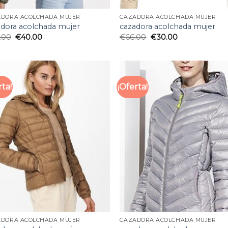
ADORA ACOLCHADA MUJER
CAZADORA ACOLCHADA MUJER
adora acolchada mujer
cazadora acolchada mujer
.00
€
40.00
€
66.00
€
30.00
rta!
¡Oferta!
ADORA ACOLCHADA MUJER
CAZADORA ACOLCHADA MUJER