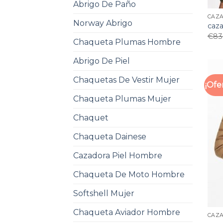
Abrigo De Paño
CAZ
Norway Abrigo
caz
€
83
Chaqueta Plumas Hombre
Abrigo De Piel
Chaquetas De Vestir Mujer
¡Ofe
Chaqueta Plumas Mujer
Chaquet
Chaqueta Dainese
Cazadora Piel Hombre
Chaqueta De Moto Hombre
Softshell Mujer
Chaqueta Aviador Hombre
CAZ