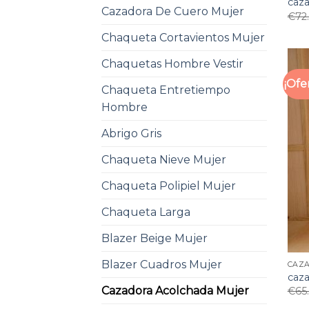
caz
Cazadora De Cuero Mujer
€
72
Chaqueta Cortavientos Mujer
Chaquetas Hombre Vestir
¡Ofe
Chaqueta Entretiempo
Hombre
Abrigo Gris
Chaqueta Nieve Mujer
Chaqueta Polipiel Mujer
Chaqueta Larga
Blazer Beige Mujer
Blazer Cuadros Mujer
CAZ
caz
Cazadora Acolchada Mujer
€
65