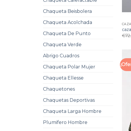
Chaqueta Calefactable
Chaqueta Beisbolera
Chaqueta Acolchada
CAZ
caz
Chaqueta De Punto
€
72
Chaqueta Verde
Abrigo Cuadros
¡Ofe
Chaqueta Polar Mujer
Chaqueta Ellesse
Chaquetones
Chaquetas Deportivas
Chaqueta Larga Hombre
Plumifero Hombre