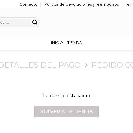
Contacto
Política de devoluciones y reembolsos
Tér
r
INICIO
TIENDA
DETALLES DEL PAGO
PEDIDO 
Tu carrito está vacío.
VOLVER A LA TIENDA