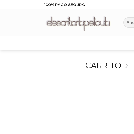
Skip
100% PAGO SEGURO
to
content
Busca
por:
CARRITO