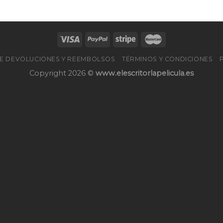
DE DEVOLUCIONES Y REEMBOLSOS
TÉRMINOS Y CONDICIONES
Copyright 2026 ©
www.elescritorlapelicula.es