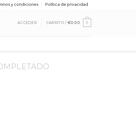
minos y condiciones
Política de privacidad
0
ACCEDER
CARRITO /
€
0.00
COMPLETADO