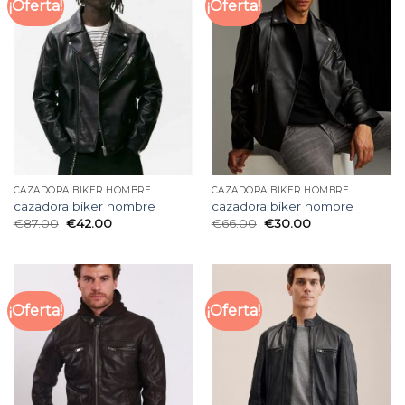
¡Oferta!
¡Oferta!
CAZADORA BIKER HOMBRE
CAZADORA BIKER HOMBRE
cazadora biker hombre
cazadora biker hombre
€
87.00
€
42.00
€
66.00
€
30.00
¡Oferta!
¡Oferta!