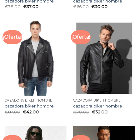
cazadora biker hombre
cazadora biker hombre
€
78.00
€
37.00
€
66.00
€
30.00
¡Oferta!
¡Oferta!
CAZADORA BIKER HOMBRE
CAZADORA BIKER HOMBRE
cazadora biker hombre
cazadora biker hombre
€
87.00
€
42.00
€
70.00
€
32.00