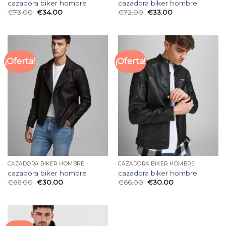
cazadora biker hombre
cazadora biker hombre
€
73.00
€
34.00
€
72.00
€
33.00
¡Oferta!
¡Oferta!
CAZADORA BIKER HOMBRE
CAZADORA BIKER HOMBRE
cazadora biker hombre
cazadora biker hombre
€
66.00
€
30.00
€
66.00
€
30.00