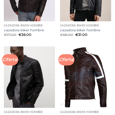
CAZADORA BIKER HOMBRE
CAZADORA BIKER HOMBRE
cazadora biker hombre
cazadora biker hombre
€
77.00
€
36.00
€
68.00
€
31.00
¡Oferta!
¡Oferta!
CAZADORA BIKER HOMBRE
CAZADORA BIKER HOMBRE