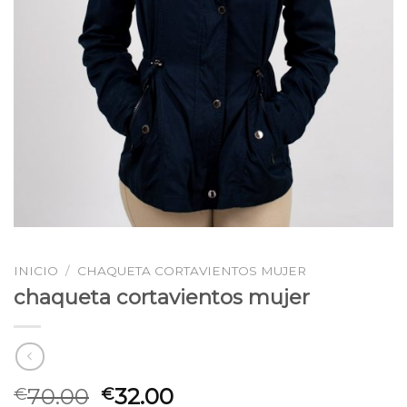
INICIO
/
CHAQUETA CORTAVIENTOS MUJER
chaqueta cortavientos mujer
70.00
32.00
€
€