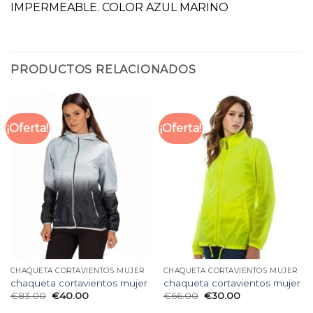
IMPERMEABLE. COLOR AZUL MARINO
PRODUCTOS RELACIONADOS
¡Oferta!
¡Oferta!
CHAQUETA CORTAVIENTOS MUJER
CHAQUETA CORTAVIENTOS MUJER
chaqueta cortavientos mujer
chaqueta cortavientos mujer
€
83.00
€
40.00
€
66.00
€
30.00