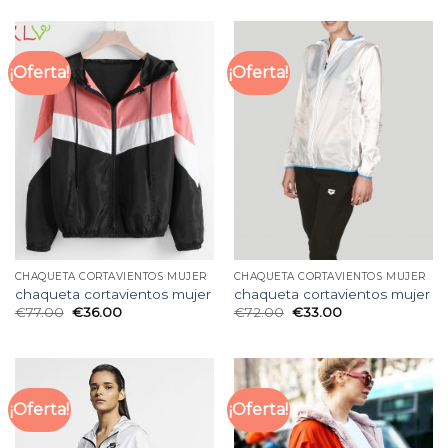
¡Oferta!
¡Oferta!
CHAQUETA CORTAVIENTOS MUJER
CHAQUETA CORTAVIENTOS MUJER
chaqueta cortavientos mujer
chaqueta cortavientos mujer
€
77.00
€
36.00
€
72.00
€
33.00
¡Oferta!
¡Oferta!