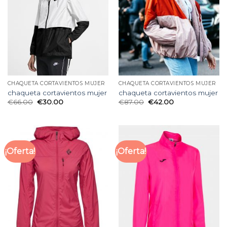
CHAQUETA CORTAVIENTOS MUJER
CHAQUETA CORTAVIENTOS MUJER
chaqueta cortavientos mujer
chaqueta cortavientos mujer
€
66.00
€
30.00
€
87.00
€
42.00
¡Oferta!
¡Oferta!