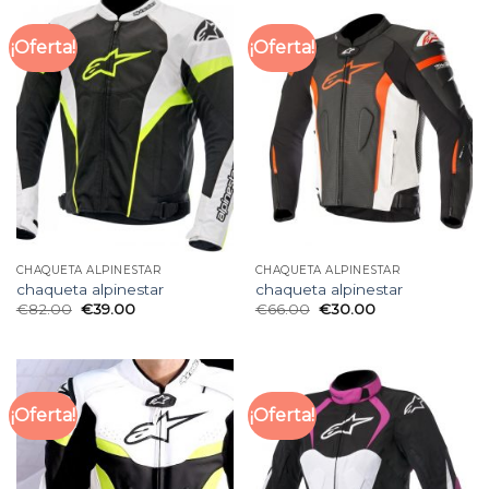
¡Oferta!
¡Oferta!
CHAQUETA ALPINESTAR
CHAQUETA ALPINESTAR
chaqueta alpinestar
chaqueta alpinestar
€
82.00
€
39.00
€
66.00
€
30.00
¡Oferta!
¡Oferta!