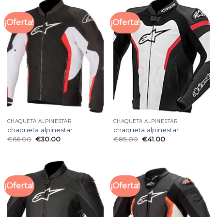
¡Oferta!
¡Oferta!
CHAQUETA ALPINESTAR
CHAQUETA ALPINESTAR
chaqueta alpinestar
chaqueta alpinestar
€
66.00
€
30.00
€
85.00
€
41.00
¡Oferta!
¡Oferta!