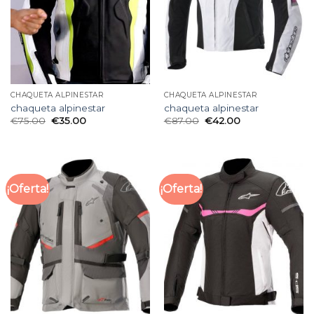
CHAQUETA ALPINESTAR
CHAQUETA ALPINESTAR
chaqueta alpinestar
chaqueta alpinestar
€
75.00
€
35.00
€
87.00
€
42.00
¡Oferta!
¡Oferta!