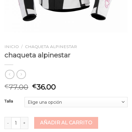
INICIO
/
CHAQUETA ALPINESTAR
chaqueta alpinestar
77.00
36.00
€
€
Talla
chaqueta alpinestar cantidad
AÑADIR AL CARRITO