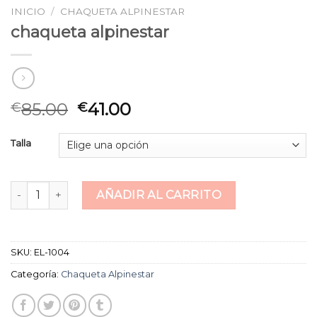
INICIO
/
CHAQUETA ALPINESTAR
chaqueta alpinestar
85.00
41.00
€
€
Talla
chaqueta alpinestar cantidad
AÑADIR AL CARRITO
SKU:
EL-1004
Categoría:
Chaqueta Alpinestar