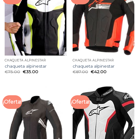
CHAQUETA ALPINESTAR
CHAQUETA ALPINESTAR
chaqueta alpinestar
chaqueta alpinestar
€
75.00
€
35.00
€
87.00
€
42.00
¡Oferta!
¡Oferta!