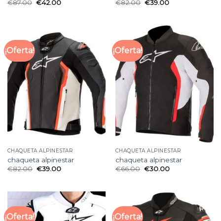
€
87.00
€
42.00
€
82.00
€
39.00
¡Oferta!
¡Oferta!
CHAQUETA ALPINESTAR
CHAQUETA ALPINESTAR
chaqueta alpinestar
chaqueta alpinestar
€
82.00
€
39.00
€
66.00
€
30.00
¡Oferta!
¡Oferta!