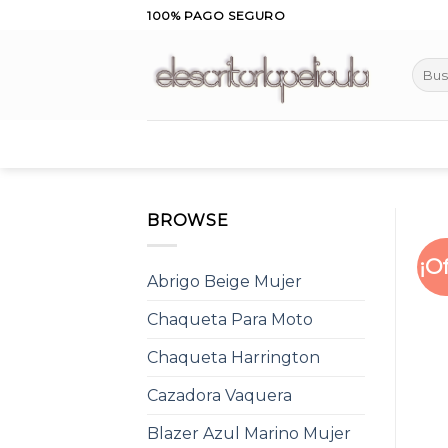
Skip
100% PAGO SEGURO
to
content
Busca
por:
BROWSE
¡O
Abrigo Beige Mujer
Chaqueta Para Moto
Chaqueta Harrington
Cazadora Vaquera
Blazer Azul Marino Mujer