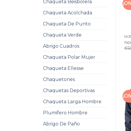
Chaqueta Beisbolera
¡Of
Chaqueta Acolchada
Chaqueta De Punto
Chaqueta Verde
NO
no
Abrigo Cuadros
€
6
Chaqueta Polar Mujer
Chaqueta Ellesse
Chaquetones
Chaquetas Deportivas
¡Of
Chaqueta Larga Hombre
Plumifero Hombre
Abrigo De Paño