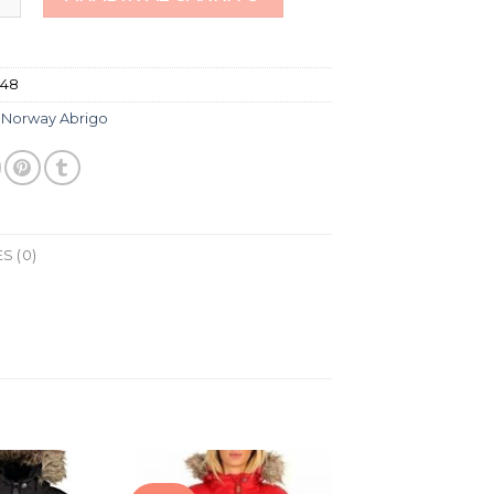
448
:
Norway Abrigo
S (0)