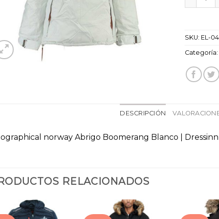
SKU:
EL-0
Categoría
DESCRIPCIÓN
VALORACIONE
ographical norway Abrigo Boomerang Blanco | Dressinn
RODUCTOS RELACIONADOS