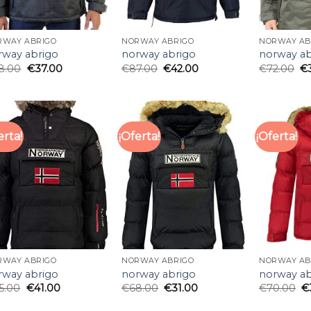
RWAY ABRIGO
NORWAY ABRIGO
NORWAY AB
rway abrigo
norway abrigo
norway ab
8.00
€
37.00
€
87.00
€
42.00
€
72.00
€
erta!
¡Oferta!
¡Oferta!
RWAY ABRIGO
NORWAY ABRIGO
NORWAY AB
rway abrigo
norway abrigo
norway ab
5.00
€
41.00
€
68.00
€
31.00
€
70.00
€