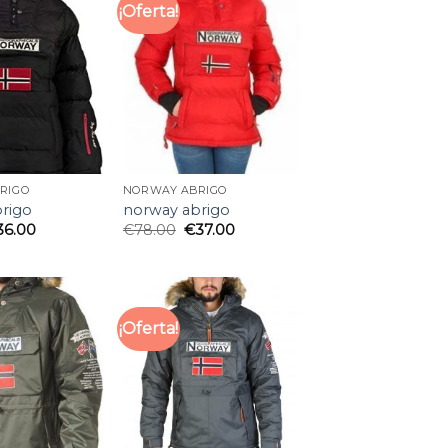
¡Oferta!
RIGO
NORWAY ABRIGO
rigo
norway abrigo
36.00
€
78.00
€
37.00
¡Oferta!