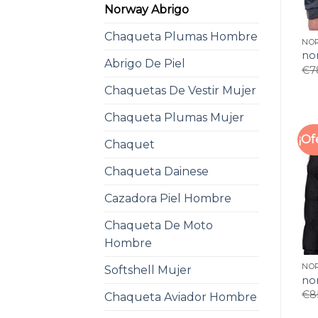
Norway Abrigo
Chaqueta Plumas Hombre
NO
no
Abrigo De Piel
€
7
Chaquetas De Vestir Mujer
Chaqueta Plumas Mujer
¡Of
Chaquet
Chaqueta Dainese
Cazadora Piel Hombre
Chaqueta De Moto
Hombre
NO
Softshell Mujer
no
€
8
Chaqueta Aviador Hombre