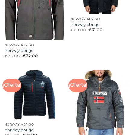
NORWAY ABRIGO
norway abrigo
€
68.00
€
31.00
NORWAY ABRIGO
norway abrigo
€
70.00
€
32.00
¡Oferta!
¡Oferta!
NORWAY ABRIGO
norway abrigo