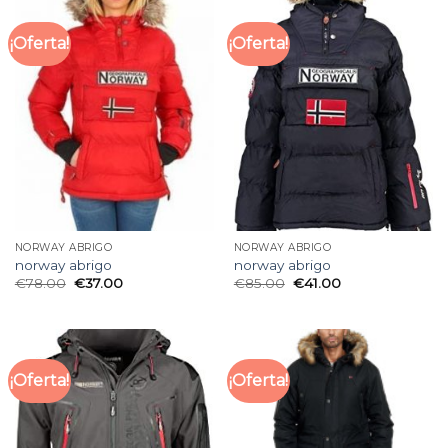
¡Oferta!
¡Oferta!
NORWAY ABRIGO
NORWAY ABRIGO
norway abrigo
norway abrigo
€
78.00
€
37.00
€
85.00
€
41.00
¡Oferta!
¡Oferta!