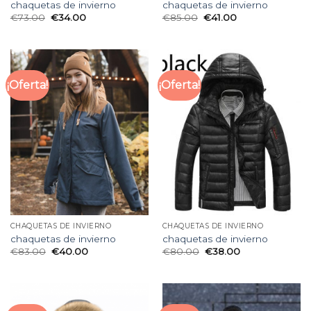
chaquetas de invierno
chaquetas de invierno
€
73.00
€
34.00
€
85.00
€
41.00
¡Oferta!
¡Oferta!
CHAQUETAS DE INVIERNO
CHAQUETAS DE INVIERNO
chaquetas de invierno
chaquetas de invierno
€
83.00
€
40.00
€
80.00
€
38.00