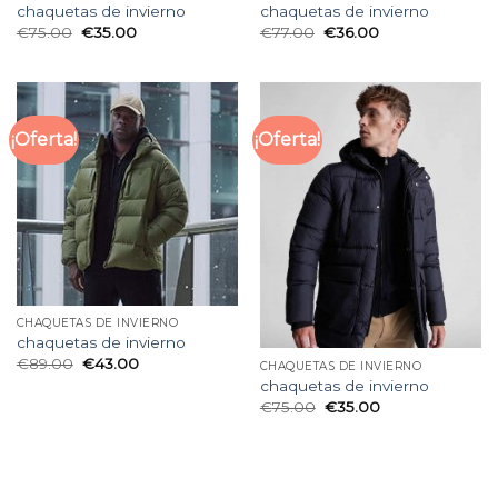
chaquetas de invierno
chaquetas de invierno
€
75.00
€
35.00
€
77.00
€
36.00
¡Oferta!
¡Oferta!
CHAQUETAS DE INVIERNO
chaquetas de invierno
€
89.00
€
43.00
CHAQUETAS DE INVIERNO
chaquetas de invierno
€
75.00
€
35.00