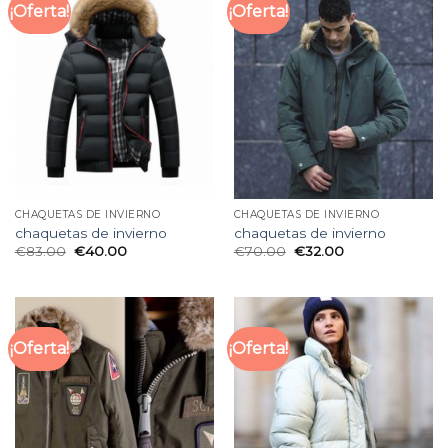
¡Oferta!
¡Oferta!
CHAQUETAS DE INVIERNO
CHAQUETAS DE INVIERNO
chaquetas de invierno
chaquetas de invierno
€
83.00
€
40.00
€
70.00
€
32.00
¡Oferta!
¡Oferta!