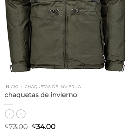
INICIO
/
CHAQUETAS DE INVIERNO
chaquetas de invierno
73.00
34.00
€
€