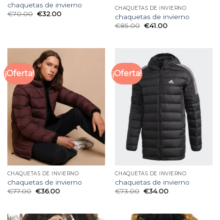
chaquetas de invierno
CHAQUETAS DE INVIERNO
€
70.00
€
32.00
chaquetas de invierno
€
85.00
€
41.00
¡Oferta!
¡Oferta!
CHAQUETAS DE INVIERNO
CHAQUETAS DE INVIERNO
chaquetas de invierno
chaquetas de invierno
€
77.00
€
36.00
€
73.00
€
34.00