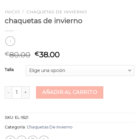
INICIO
/
CHAQUETAS DE INVIERNO
chaquetas de invierno
80.00
38.00
€
€
Talla
chaquetas de invierno cantidad
AÑADIR AL CARRITO
SKU:
EL-1621
Categoría:
Chaquetas De Invierno