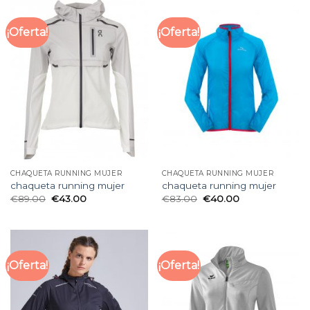
¡Oferta!
¡Oferta!
CHAQUETA RUNNING MUJER
CHAQUETA RUNNING MUJER
chaqueta running mujer
chaqueta running mujer
€
89.00
€
43.00
€
83.00
€
40.00
¡Oferta!
¡Oferta!