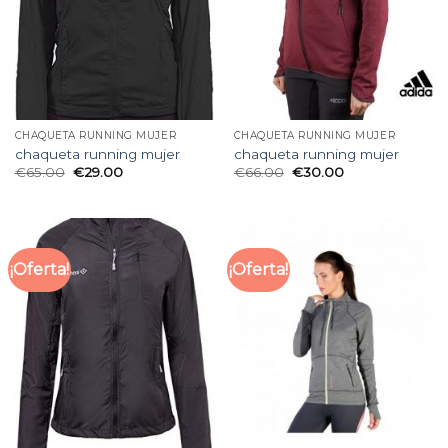
CHAQUETA RUNNING MUJER
CHAQUETA RUNNING MUJER
chaqueta running mujer
chaqueta running mujer
€
65.00
€
29.00
€
66.00
€
30.00
¡Oferta!
¡Oferta!