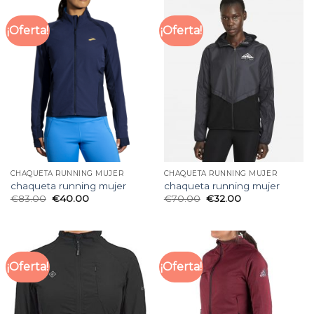
¡Oferta!
¡Oferta!
CHAQUETA RUNNING MUJER
CHAQUETA RUNNING MUJER
chaqueta running mujer
chaqueta running mujer
€
83.00
€
40.00
€
70.00
€
32.00
¡Oferta!
¡Oferta!