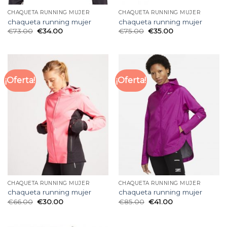
CHAQUETA RUNNING MUJER
CHAQUETA RUNNING MUJER
chaqueta running mujer
chaqueta running mujer
€
73.00
€
34.00
€
75.00
€
35.00
¡Oferta!
¡Oferta!
CHAQUETA RUNNING MUJER
CHAQUETA RUNNING MUJER
chaqueta running mujer
chaqueta running mujer
€
66.00
€
30.00
€
85.00
€
41.00