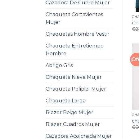
Cazadora De Cuero Mujer
Chaqueta Cortavientos
CH
Mujer
ch
€
8
Chaquetas Hombre Vestir
Chaqueta Entretiempo
Hombre
¡Of
Abrigo Gris
Chaqueta Nieve Mujer
Chaqueta Polipiel Mujer
Chaqueta Larga
Blazer Beige Mujer
CH
ch
Blazer Cuadros Mujer
€
6
Cazadora Acolchada Mujer