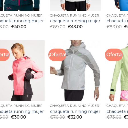
AQUETA RUNNING MUJER
CHAQUETA RUNNING MUJER
CHAQUETA 
aqueta running mujer
chaqueta running mujer
chaqueta 
3.00
€
40.00
€
89.00
€
43.00
€
83.00
€
erta!
¡Oferta!
¡Oferta!
AQUETA RUNNING MUJER
CHAQUETA RUNNING MUJER
CHAQUETA 
aqueta running mujer
chaqueta running mujer
chaqueta 
6.00
€
30.00
€
70.00
€
32.00
€
73.00
€