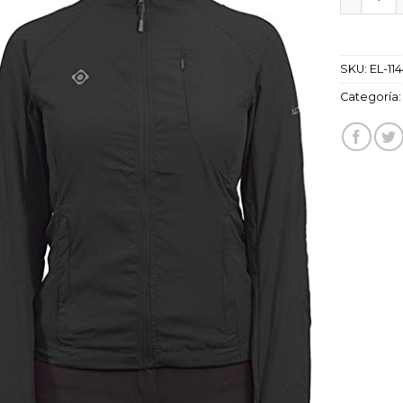
SKU:
EL-11
Categoría