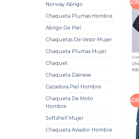
¡Of
Norway Abrigo
Chaqueta Plumas Hombre
Abrigo De Piel
Chaquetas De Vestir Mujer
Chaqueta Plumas Mujer
CH
Chaquet
ch
€
8
Chaqueta Dainese
Cazadora Piel Hombre
Chaqueta De Moto
¡Of
Hombre
Softshell Mujer
Chaqueta Aviador Hombre