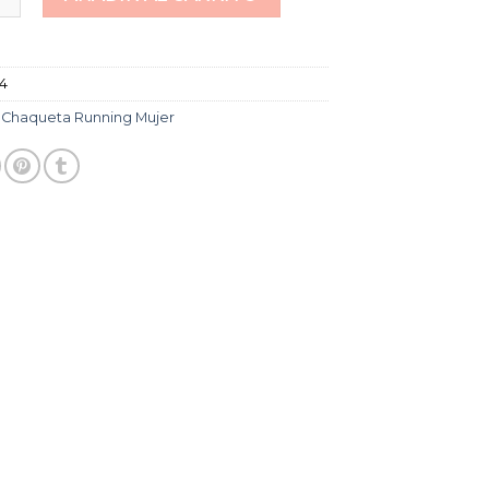
44
:
Chaqueta Running Mujer