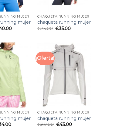
RUNNING MUJER
CHAQUETA RUNNING MUJER
running mujer
chaqueta running mujer
40.00
€
75.00
€
35.00
¡Oferta!
RUNNING MUJER
CHAQUETA RUNNING MUJER
running mujer
chaqueta running mujer
34.00
€
89.00
€
43.00