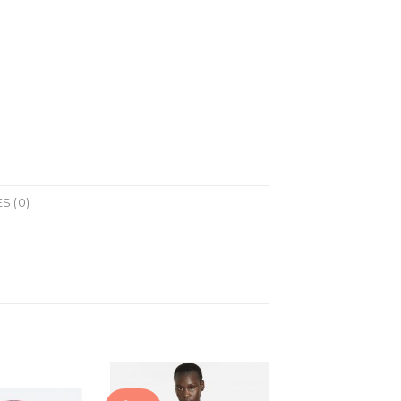
S (0)