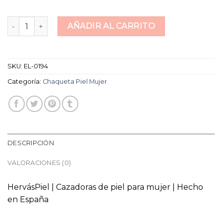
chaqueta piel mujer cantidad
AÑADIR AL CARRITO
SKU:
EL-0194
Categoría:
Chaqueta Piel Mujer
DESCRIPCIÓN
VALORACIONES (0)
HervásPiel | Cazadoras de piel para mujer | Hecho
en España