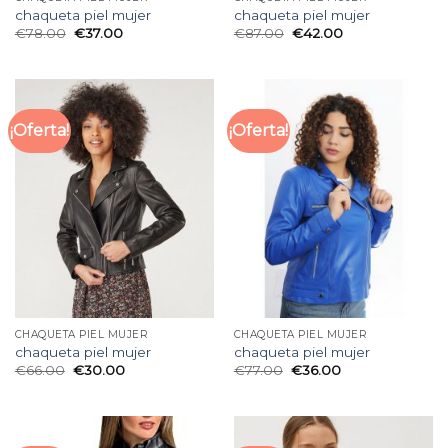
chaqueta piel mujer
chaqueta piel mujer
€
78.00
€
37.00
€
87.00
€
42.00
¡Oferta!
¡Oferta!
CHAQUETA PIEL MUJER
CHAQUETA PIEL MUJER
chaqueta piel mujer
chaqueta piel mujer
€
66.00
€
30.00
€
77.00
€
36.00