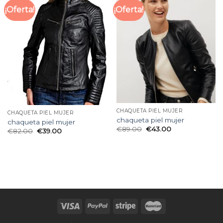
¡Oferta!
¡Oferta!
CHAQUETA PIEL MUJER
CHAQUETA PIEL MUJER
chaqueta piel mujer
chaqueta piel mujer
€
89.00
€
43.00
€
82.00
€
39.00