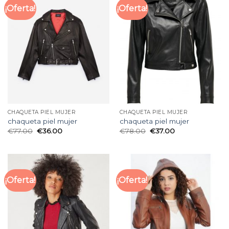
¡Oferta!
¡Oferta!
CHAQUETA PIEL MUJER
CHAQUETA PIEL MUJER
chaqueta piel mujer
chaqueta piel mujer
€
77.00
€
36.00
€
78.00
€
37.00
¡Oferta!
¡Oferta!