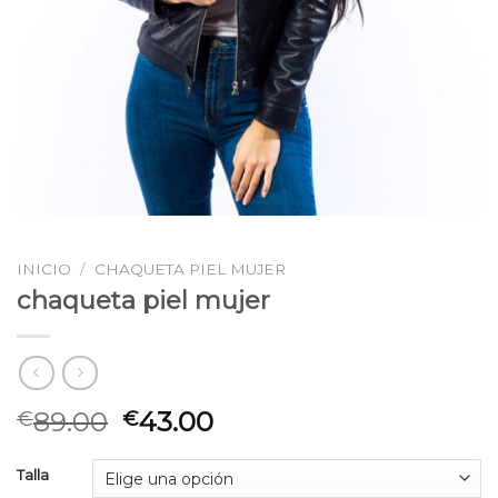
INICIO
/
CHAQUETA PIEL MUJER
chaqueta piel mujer
89.00
43.00
€
€
Talla