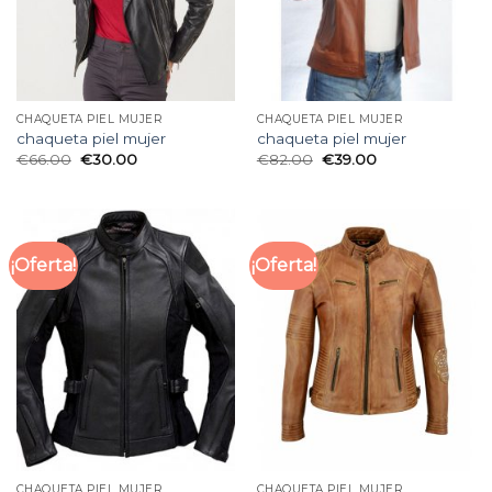
CHAQUETA PIEL MUJER
CHAQUETA PIEL MUJER
chaqueta piel mujer
chaqueta piel mujer
€
66.00
€
30.00
€
82.00
€
39.00
¡Oferta!
¡Oferta!
CHAQUETA PIEL MUJER
CHAQUETA PIEL MUJER