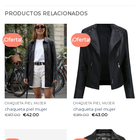
PRODUCTOS RELACIONADOS
¡Oferta!
¡Oferta!
CHAQUETA PIEL MUJER
CHAQUETA PIEL MUJER
chaqueta piel mujer
chaqueta piel mujer
€
87.00
€
42.00
€
89.00
€
43.00