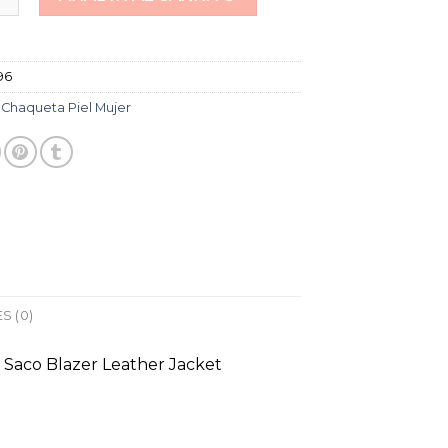
96
:
Chaqueta Piel Mujer
S (0)
Saco Blazer Leather Jacket