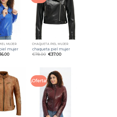
IEL MUJER
CHAQUETA PIEL MUJER
piel mujer
chaqueta piel mujer
36.00
€
78.00
€
37.00
¡Oferta!