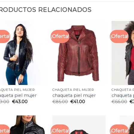
RODUCTOS RELACIONADOS
erta!
¡Oferta!
¡Oferta!
QUETA PIEL MUJER
CHAQUETA PIEL MUJER
CHAQUETA P
aqueta piel mujer
chaqueta piel mujer
chaqueta 
9.00
€
43.00
€
85.00
€
41.00
€
66.00
€
erta!
¡Oferta!
¡Oferta!