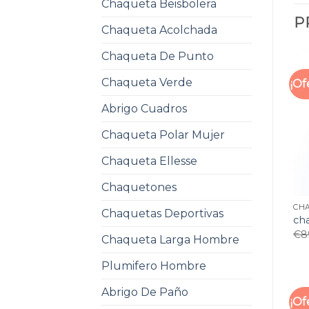
Chaqueta Beisbolera
P
Chaqueta Acolchada
Chaqueta De Punto
Chaqueta Verde
¡Of
Abrigo Cuadros
Chaqueta Polar Mujer
Chaqueta Ellesse
Chaquetones
CHA
Chaquetas Deportivas
ch
€
8
Chaqueta Larga Hombre
Plumifero Hombre
Abrigo De Paño
¡Of