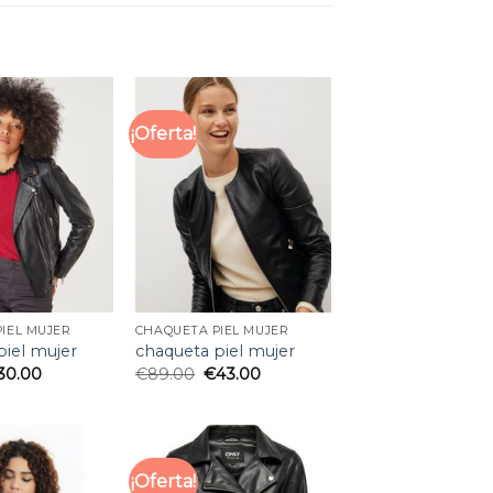
¡Oferta!
IEL MUJER
CHAQUETA PIEL MUJER
piel mujer
chaqueta piel mujer
30.00
€
89.00
€
43.00
¡Oferta!