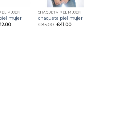
IEL MUJER
CHAQUETA PIEL MUJER
piel mujer
chaqueta piel mujer
42.00
€
85.00
€
41.00