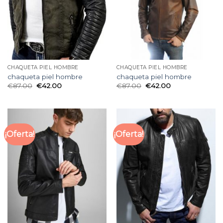
CHAQUETA PIEL HOMBRE
CHAQUETA PIEL HOMBRE
chaqueta piel hombre
chaqueta piel hombre
€
87.00
€
42.00
€
87.00
€
42.00
¡Oferta!
¡Oferta!