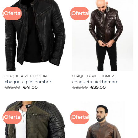
¡Oferta!
¡Oferta!
CHAQUETA PIEL HOMBRE
CHAQUETA PIEL HOMBRE
chaqueta piel hombre
chaqueta piel hombre
€
85.00
€
41.00
€
82.00
€
39.00
¡Oferta!
¡Oferta!