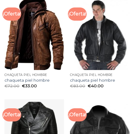
¡Oferta!
¡Oferta!
CHAQUETA PIEL HOMBRE
CHAQUETA PIEL HOMBRE
chaqueta piel hombre
chaqueta piel hombre
€
72.00
€
33.00
€
83.00
€
40.00
¡Oferta!
¡Oferta!