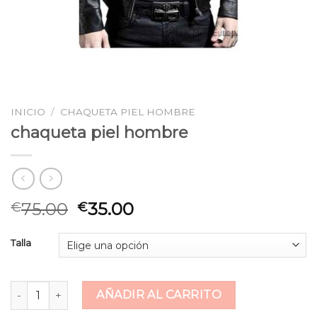
INICIO
/
CHAQUETA PIEL HOMBRE
chaqueta piel hombre
75.00
35.00
€
€
Talla
chaqueta piel hombre cantidad
AÑADIR AL CARRITO