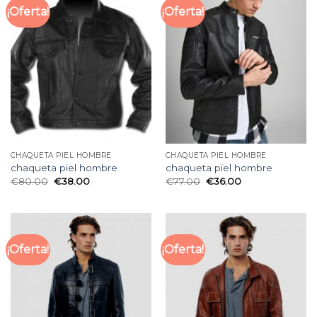
¡Oferta!
¡Oferta!
CHAQUETA PIEL HOMBRE
CHAQUETA PIEL HOMBRE
chaqueta piel hombre
chaqueta piel hombre
€
80.00
€
38.00
€
77.00
€
36.00
¡Oferta!
¡Oferta!