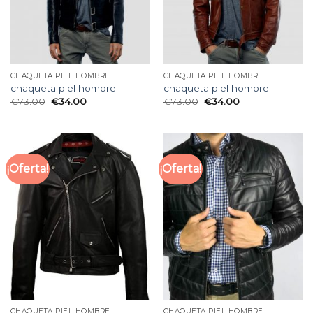
CHAQUETA PIEL HOMBRE
CHAQUETA PIEL HOMBRE
chaqueta piel hombre
chaqueta piel hombre
€
73.00
€
34.00
€
73.00
€
34.00
¡Oferta!
¡Oferta!
CHAQUETA PIEL HOMBRE
CHAQUETA PIEL HOMBRE