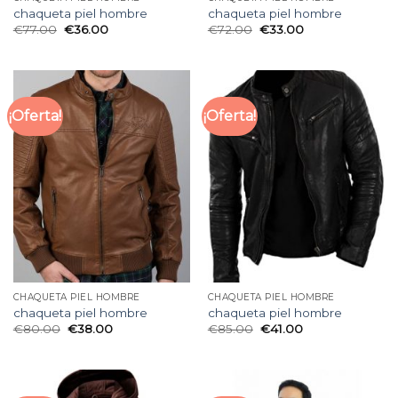
chaqueta piel hombre
chaqueta piel hombre
€
77.00
€
36.00
€
72.00
€
33.00
¡Oferta!
¡Oferta!
CHAQUETA PIEL HOMBRE
CHAQUETA PIEL HOMBRE
chaqueta piel hombre
chaqueta piel hombre
€
80.00
€
38.00
€
85.00
€
41.00