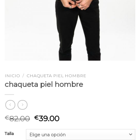
INICIO
/
CHAQUETA PIEL HOMBRE
chaqueta piel hombre
82.00
39.00
€
€
Talla