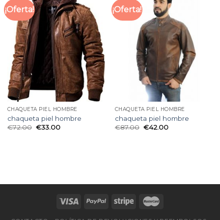
¡Oferta!
¡Oferta!
CHAQUETA PIEL HOMBRE
CHAQUETA PIEL HOMBRE
chaqueta piel hombre
chaqueta piel hombre
€
72.00
€
33.00
€
87.00
€
42.00