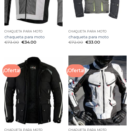
CHAQUETA PARA MOTO
CHAQUETA PARA MOTO
chaqueta para moto
chaqueta para moto
€
73.00
€
34.00
€
72.00
€
33.00
¡Oferta!
¡Oferta!
CHAQUETA PARA MOTO
CHAQUETA PARA MOTO