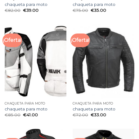
chaqueta para moto
chaqueta para moto
€
82.00
€
39.00
€
75.00
€
35.00
¡Oferta!
¡Oferta!
CHAQUETA PARA MOTO
CHAQUETA PARA MOTO
chaqueta para moto
chaqueta para moto
€
85.00
€
41.00
€
72.00
€
33.00