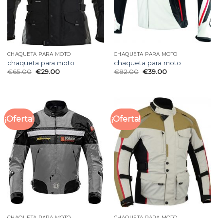
CHAQUETA PARA MOTO
CHAQUETA PARA MOTO
chaqueta para moto
chaqueta para moto
€
65.00
€
29.00
€
82.00
€
39.00
¡Oferta!
¡Oferta!
CHAQUETA PARA MOTO
CHAQUETA PARA MOTO