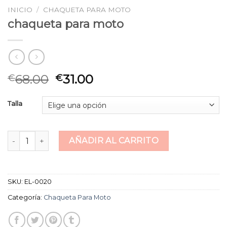
INICIO
/
CHAQUETA PARA MOTO
chaqueta para moto
68.00
31.00
€
€
Talla
chaqueta para moto cantidad
AÑADIR AL CARRITO
SKU:
EL-0020
Categoría:
Chaqueta Para Moto