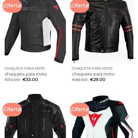
¡Oferta!
¡Oferta!
CHAQUETA PARA MOTO
CHAQUETA PARA MOTO
chaqueta para moto
chaqueta para moto
€
72.00
€
33.00
€
65.00
€
29.00
¡Oferta!
¡Oferta!