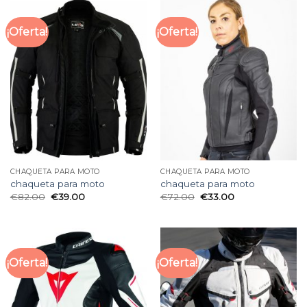
¡Oferta!
¡Oferta!
CHAQUETA PARA MOTO
CHAQUETA PARA MOTO
chaqueta para moto
chaqueta para moto
€
82.00
€
39.00
€
72.00
€
33.00
¡Oferta!
¡Oferta!