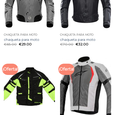
CHAQUETA PARA MOTO
CHAQUETA PARA MOTO
chaqueta para moto
chaqueta para moto
€
65.00
€
29.00
€
70.00
€
32.00
¡Oferta!
¡Oferta!