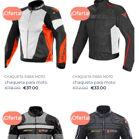
¡Oferta!
¡Oferta!
CHAQUETA PARA MOTO
CHAQUETA PARA MOTO
chaqueta para moto
chaqueta para moto
€
78.00
€
37.00
€
72.00
€
33.00
¡Oferta!
¡Oferta!