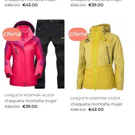
€
89.00
€
43.00
€
82.00
€
39.00
¡Oferta!
¡Oferta!
CHAQUETA MONTAÑA MUJER
CHAQUETA MONTAÑA MUJER
chaqueta montaña mujer
chaqueta montaña mujer
€
82.00
€
39.00
€
89.00
€
43.00