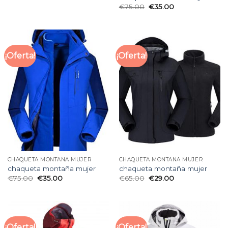
€
75.00
€
35.00
¡Oferta!
¡Oferta!
CHAQUETA MONTAÑA MUJER
CHAQUETA MONTAÑA MUJER
chaqueta montaña mujer
chaqueta montaña mujer
€
75.00
€
35.00
€
65.00
€
29.00
¡Oferta!
¡Oferta!