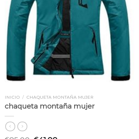
INICIO
/
CHAQUETA MONTAÑA MUJER
chaqueta montaña mujer