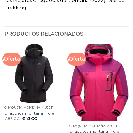
Las Mejores Chaquetas de Montaña (2022) | Senda
Trekking
PRODUCTOS RELACIONADOS
¡Oferta!
¡Oferta!
CHAQUETA MONTAÑA MUJER
chaqueta montaña mujer
€
89.00
€
43.00
CHAQUETA MONTAÑA MUJER
chaqueta montaña mujer