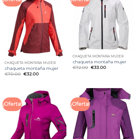
CHAQUETA MONTAÑA MUJER
chaqueta montaña mujer
CHAQUETA MONTAÑA MUJER
€
72.00
€
33.00
chaqueta montaña mujer
€
70.00
€
32.00
¡Oferta!
¡Oferta!