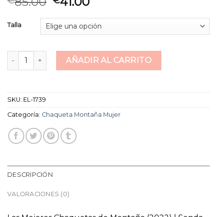
85.00
41.00
€
€
Talla
chaqueta montaña mujer cantidad
AÑADIR AL CARRITO
SKU:
EL-1739
Categoría:
Chaqueta Montaña Mujer
DESCRIPCIÓN
VALORACIONES (0)