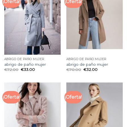
¡Oferta!
¡Oferta!
ABRIGO DE PAÑO MUJER
ABRIGO DE PAÑO MUJER
abrigo de paño mujer
abrigo de paño mujer
€
72.00
€
33.00
€
70.00
€
32.00
¡Oferta!
¡Oferta!