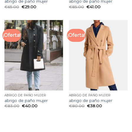
abrigo de paño mujer
abrigo de paño mujer
€
65.00
€
29.00
€
85.00
€
41.00
¡Oferta!
¡Oferta!
ABRIGO DE PAÑO MUJER
ABRIGO DE PAÑO MUJER
abrigo de paño mujer
abrigo de paño mujer
€
83.00
€
40.00
€
80.00
€
38.00