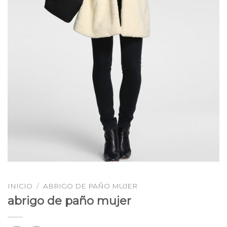
INICIO
/
ABRIGO DE PAÑO MUJER
abrigo de paño mujer