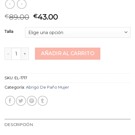
89.00
43.00
€
€
Talla
abrigo de paño mujer cantidad
AÑADIR AL CARRITO
SKU:
EL-1717
Categoría:
Abrigo De Paño Mujer
DESCRIPCIÓN