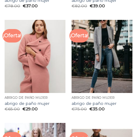
abrigo de paño mujer
abrigo de paño mujer
€
78.00
€
37.00
€
82.00
€
39.00
¡Oferta!
¡Oferta!
ABRIGO DE PAÑO MUJER
ABRIGO DE PAÑO MUJER
abrigo de paño mujer
abrigo de paño mujer
€
65.00
€
29.00
€
75.00
€
35.00