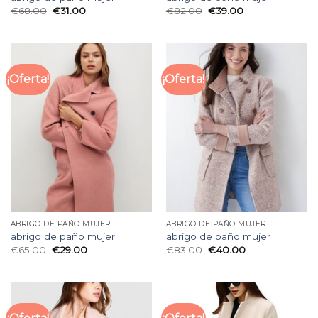
€
68.00
€
31.00
€
82.00
€
39.00
¡Oferta!
¡Oferta!
ABRIGO DE PAÑO MUJER
ABRIGO DE PAÑO MUJER
abrigo de paño mujer
abrigo de paño mujer
€
65.00
€
29.00
€
83.00
€
40.00