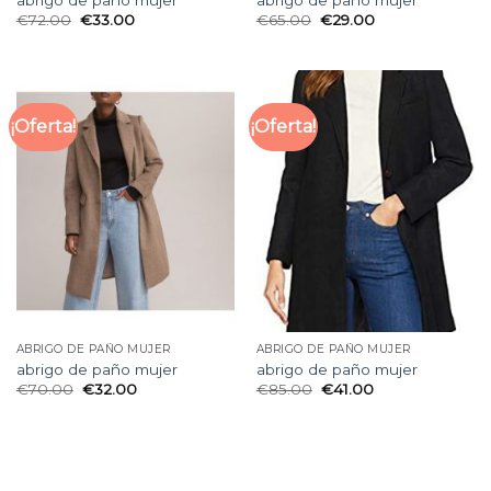
€
72.00
€
33.00
€
65.00
€
29.00
¡Oferta!
¡Oferta!
ABRIGO DE PAÑO MUJER
ABRIGO DE PAÑO MUJER
abrigo de paño mujer
abrigo de paño mujer
€
70.00
€
32.00
€
85.00
€
41.00