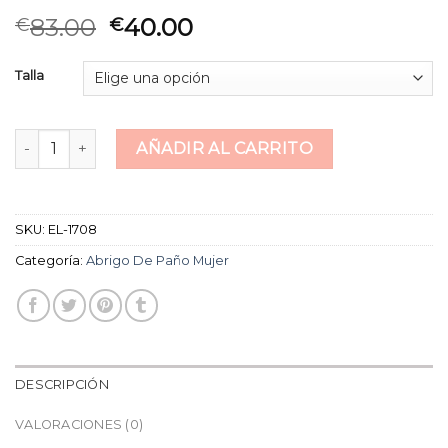
83.00
40.00
€
€
Talla
abrigo de paño mujer cantidad
AÑADIR AL CARRITO
SKU:
EL-1708
Categoría:
Abrigo De Paño Mujer
DESCRIPCIÓN
VALORACIONES (0)