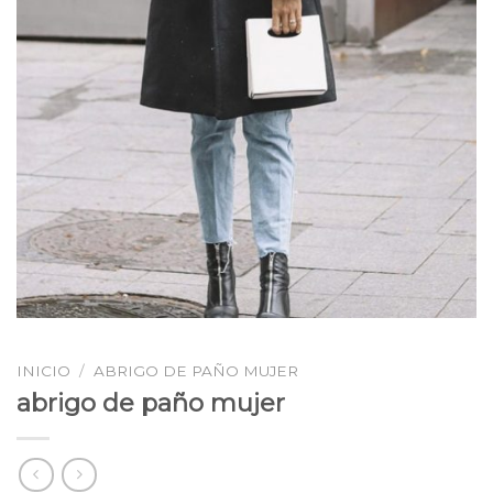
INICIO
/
ABRIGO DE PAÑO MUJER
abrigo de paño mujer