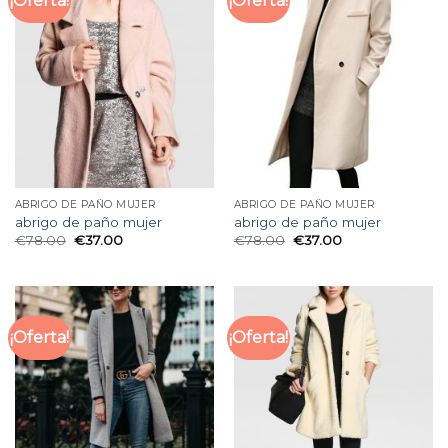
¡Oferta!
¡Oferta!
ABRIGO DE PAÑO MUJER
ABRIGO DE PAÑO MUJER
abrigo de paño mujer
abrigo de paño mujer
€
78.00
€
37.00
€
78.00
€
37.00
¡Oferta!
¡Oferta!