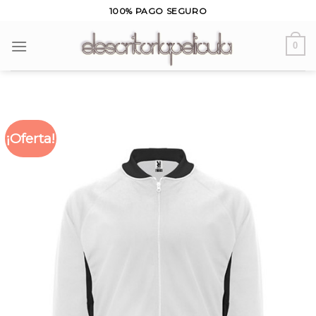
Skip
100% PAGO SEGURO
to
content
0
¡Oferta!