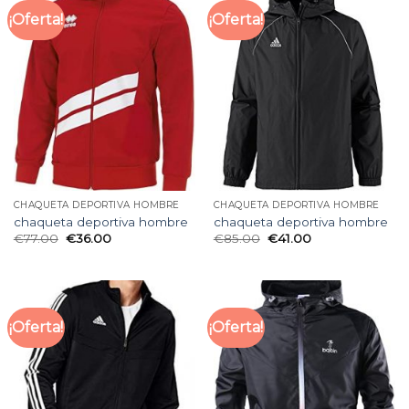
¡Oferta!
¡Oferta!
CHAQUETA DEPORTIVA HOMBRE
CHAQUETA DEPORTIVA HOMBRE
chaqueta deportiva hombre
chaqueta deportiva hombre
€
77.00
€
36.00
€
85.00
€
41.00
¡Oferta!
¡Oferta!