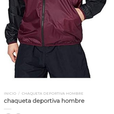
INICIO
/
CHAQUETA DEPORTIVA HOMBRE
chaqueta deportiva hombre