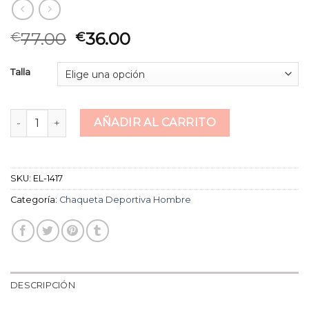
77.00
36.00
€
€
Talla
chaqueta deportiva hombre cantidad
AÑADIR AL CARRITO
SKU:
EL-1417
Categoría:
Chaqueta Deportiva Hombre
DESCRIPCIÓN