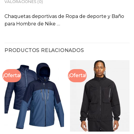
VALORACIONES (0)
Chaquetas deportivas de Ropa de deporte y Baño
para Hombre de Nike …
PRODUCTOS RELACIONADOS
¡Oferta!
¡Oferta!