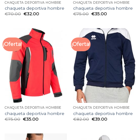
CHAQUETA DEPORTIVA HOMBRE
CHAQUETA DEPORTIVA HOMBRE
chaqueta deportiva hombre
chaqueta deportiva hombre
€
70.00
€
32.00
€
75.00
€
35.00
¡Oferta!
¡Oferta!
CHAQUETA DEPORTIVA HOMBRE
CHAQUETA DEPORTIVA HOMBRE
chaqueta deportiva hombre
chaqueta deportiva hombre
€
75.00
€
35.00
€
82.00
€
39.00