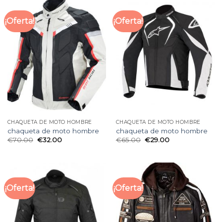
¡Oferta!
¡Oferta!
CHAQUETA DE MOTO HOMBRE
CHAQUETA DE MOTO HOMBRE
chaqueta de moto hombre
chaqueta de moto hombre
€
70.00
€
32.00
€
65.00
€
29.00
¡Oferta!
¡Oferta!