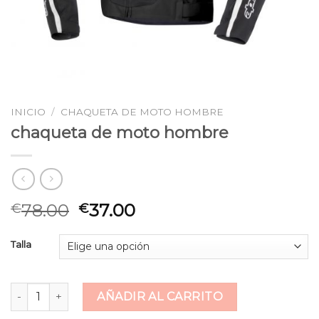
INICIO
/
CHAQUETA DE MOTO HOMBRE
chaqueta de moto hombre
78.00
37.00
€
€
Talla
chaqueta de moto hombre cantidad
AÑADIR AL CARRITO