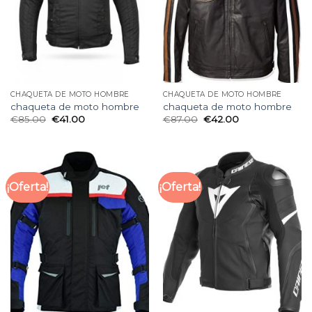
CHAQUETA DE MOTO HOMBRE
CHAQUETA DE MOTO HOMBRE
chaqueta de moto hombre
chaqueta de moto hombre
€
85.00
€
41.00
€
87.00
€
42.00
¡Oferta!
¡Oferta!