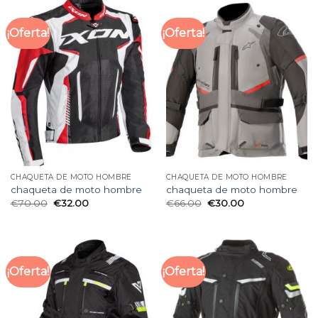
¡Oferta!
¡Oferta!
CHAQUETA DE MOTO HOMBRE
CHAQUETA DE MOTO HOMBRE
chaqueta de moto hombre
chaqueta de moto hombre
€
70.00
€
32.00
€
66.00
€
30.00
¡Oferta!
¡Oferta!