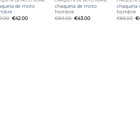
CHAQUETA DE MOTO HOMBRE
CHAQUETA DE MOTO HOMBRE
aqueta de moto
chaqueta de moto
chaqueta
mbre
hombre
hombre
7.00
€
42.00
€
89.00
€
43.00
€
85.00
€