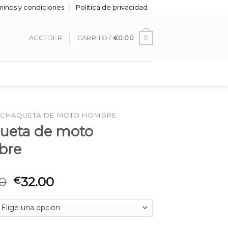
minos y condiciones
Política de privacidad
0
ACCEDER
CARRITO /
€
0.00
CHAQUETA DE MOTO HOMBRE
ueta de moto
bre
0
32.00
€