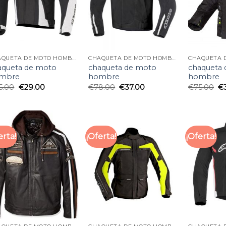
CHAQUETA DE MOTO HOMBRE
CHAQUETA DE MOTO HOMBRE
aqueta de moto
chaqueta de moto
chaqueta
mbre
hombre
hombre
5.00
€
29.00
€
78.00
€
37.00
€
75.00
€
erta!
¡Oferta!
¡Oferta!