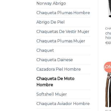
Norway Abrigo
Chaqueta Plumas Hombre
Abrigo De Piel
Chaquetas De Vestir Mujer
ch
ho
Chaqueta Plumas Mujer
€
6
Chaquet
Chaqueta Dainese
¡Of
Cazadora Piel Hombre
Chaqueta De Moto
Hombre
Softshell Mujer
Chaqueta Aviador Hombre