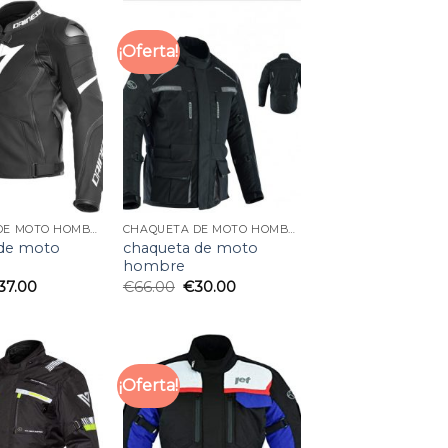
¡Oferta!
CHAQUETA DE MOTO HOMBRE
CHAQUETA DE MOTO HOMBRE
 de moto
chaqueta de moto
hombre
37.00
€
66.00
€
30.00
¡Oferta!