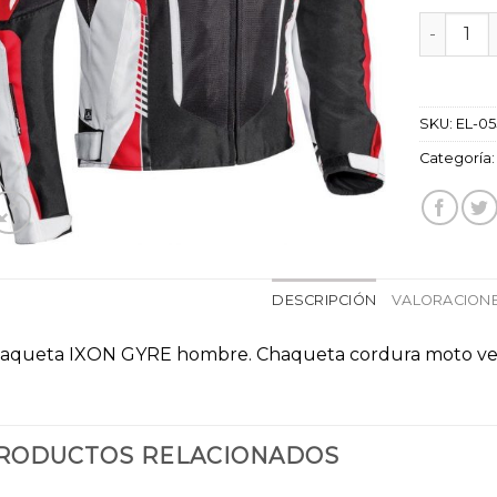
chaqueta
SKU:
EL-0
Categoría
DESCRIPCIÓN
VALORACIONE
aqueta IXON GYRE hombre. Chaqueta cordura moto ver
RODUCTOS RELACIONADOS