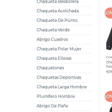
Chaqueta Beisbolera
Chaqueta Acolchada
¡Of
Chaqueta De Punto
Chaqueta Verde
Abrigo Cuadros
Chaqueta Polar Mujer
Chaqueta Ellesse
ch
ho
Chaquetones
€
7
Chaquetas Deportivas
Chaqueta Larga Hombre
Plumifero Hombre
¡Of
Abrigo De Paño