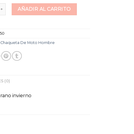
 de moto hombre cantidad
AÑADIR AL CARRITO
550
:
Chaqueta De Moto Hombre
S (0)
ano invierno