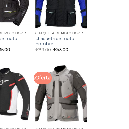
CHAQUETA DE MOTO HOMBRE
CHAQUETA DE MOTO HOMBRE
 de moto
chaqueta de moto
hombre
35.00
€
89.00
€
43.00
¡Oferta!