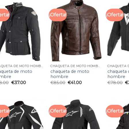
erta!
¡Oferta!
¡Oferta!
CHAQUETA DE MOTO HOMBRE
CHAQUETA DE MOTO HOMBRE
aqueta de moto
chaqueta de moto
chaqueta
mbre
hombre
hombre
8.00
€
37.00
€
85.00
€
41.00
€
78.00
€
erta!
¡Oferta!
¡Oferta!