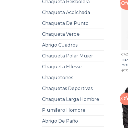
Chaqueta Beisbolera
¡Of
Chaqueta Acolchada
Chaqueta De Punto
Chaqueta Verde
Abrigo Cuadros
Chaqueta Polar Mujer
ca
ho
Chaqueta Ellesse
€
7
Chaquetones
Chaquetas Deportivas
¡Of
Chaqueta Larga Hombre
Plumifero Hombre
Abrigo De Paño