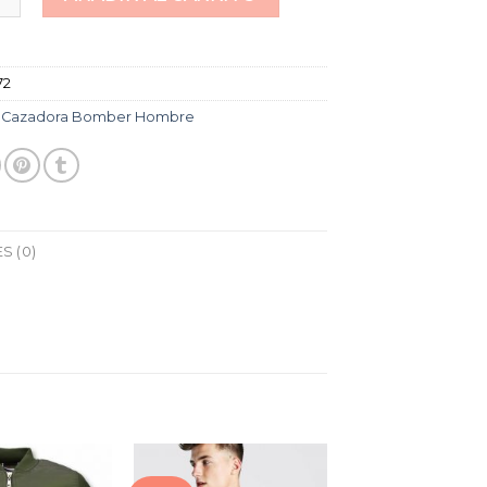
72
:
Cazadora Bomber Hombre
S (0)