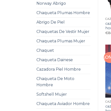
Norway Abrigo
Chaqueta Plumas Hombre
Abrigo De Piel
ca
ho
Chaquetas De Vestir Mujer
€
8
Chaqueta Plumas Mujer
Chaquet
¡Of
Chaqueta Dainese
Cazadora Piel Hombre
Chaqueta De Moto
Hombre
Softshell Mujer
Chaqueta Aviador Hombre
ca
ho