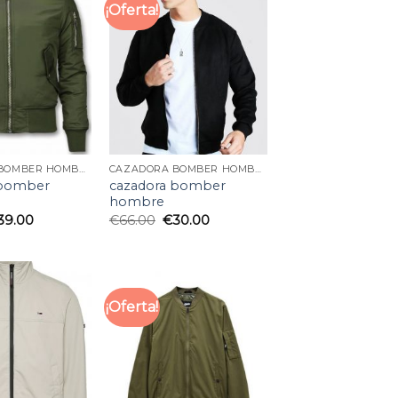
¡Oferta!
CAZADORA BOMBER HOMBRE
CAZADORA BOMBER HOMBRE
 bomber
cazadora bomber
hombre
39.00
€
66.00
€
30.00
¡Oferta!