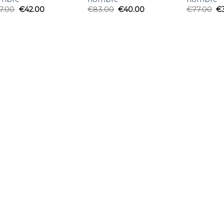
7.00
€
42.00
€
83.00
€
40.00
€
77.00
€