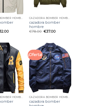
CAZADORA BOMBER HOMBRE
CAZADORA BOMBER HOMBRE
 bomber
cazadora bomber
hombre
32.00
€
78.00
€
37.00
¡Oferta!
CAZADORA BOMBER HOMBRE
CAZADORA BOMBER HOMBRE
 bomber
cazadora bomber
hombre