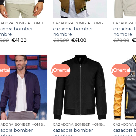
CAZADORA BOMBER HOMBRE
CAZADORA BOMBER HOMBRE
zadora bomber
cazadora bomber
cazadora
mbre
hombre
hombre
5.00
€
41.00
€
85.00
€
41.00
€
70.00
€
erta!
¡Oferta!
¡Oferta!
CAZADORA BOMBER HOMBRE
CAZADORA BOMBER HOMBRE
zadora bomber
cazadora bomber
cazadora
mbre
hombre
hombre