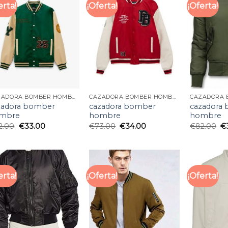
erta!
¡Oferta!
¡Oferta!
CAZADORA BOMBER HOMBRE
CAZADORA BOMBER HOMBRE
zadora bomber
cazadora bomber
cazadora
mbre
hombre
hombre
2.00
€
33.00
€
73.00
€
34.00
€
82.00
€
erta!
¡Oferta!
¡Oferta!