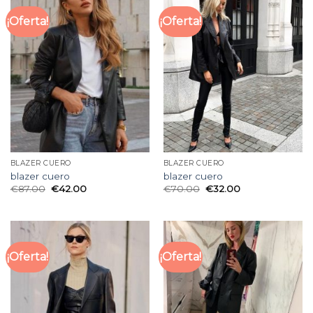
¡Oferta!
¡Oferta!
BLAZER CUERO
BLAZER CUERO
blazer cuero
blazer cuero
€
87.00
€
42.00
€
70.00
€
32.00
¡Oferta!
¡Oferta!