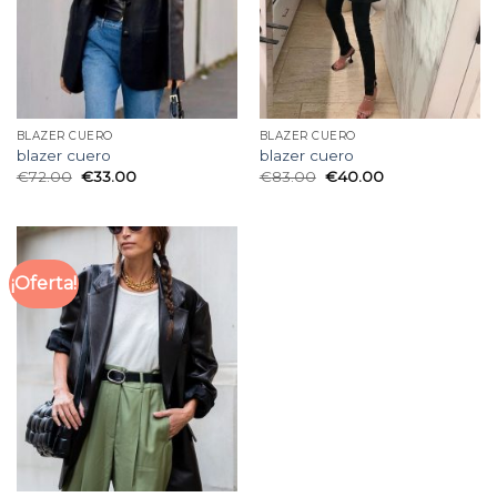
BLAZER CUERO
BLAZER CUERO
blazer cuero
blazer cuero
€
72.00
€
33.00
€
83.00
€
40.00
¡Oferta!