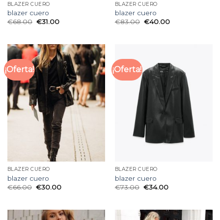
BLAZER CUERO
BLAZER CUERO
blazer cuero
blazer cuero
€
68.00
€
31.00
€
83.00
€
40.00
¡Oferta!
¡Oferta!
BLAZER CUERO
BLAZER CUERO
blazer cuero
blazer cuero
€
66.00
€
30.00
€
73.00
€
34.00