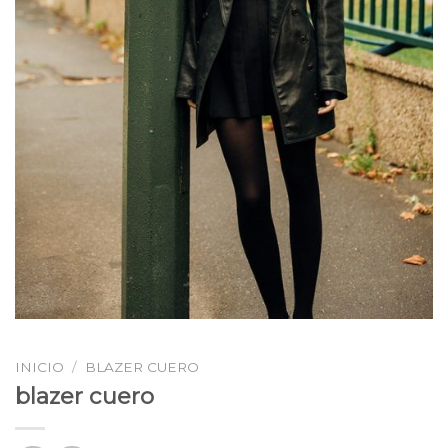
INICIO
/
BLAZER CUERO
blazer cuero