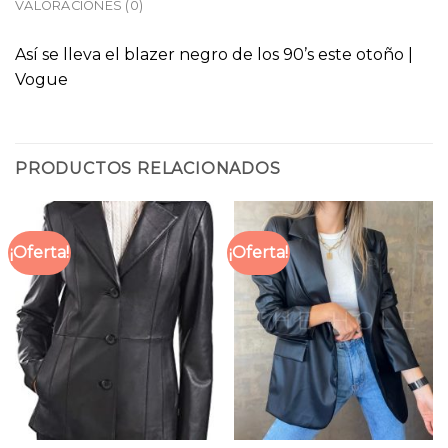
VALORACIONES (0)
Así se lleva el blazer negro de los 90’s este otoño |
Vogue
PRODUCTOS RELACIONADOS
¡Oferta!
¡Oferta!