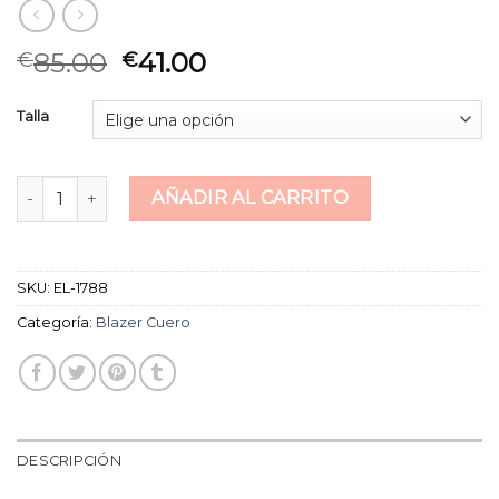
85.00
41.00
€
€
Talla
blazer cuero cantidad
AÑADIR AL CARRITO
SKU:
EL-1788
Categoría:
Blazer Cuero
DESCRIPCIÓN