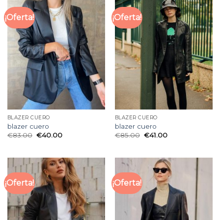
¡Oferta!
¡Oferta!
BLAZER CUERO
BLAZER CUERO
blazer cuero
blazer cuero
€
83.00
€
40.00
€
85.00
€
41.00
¡Oferta!
¡Oferta!