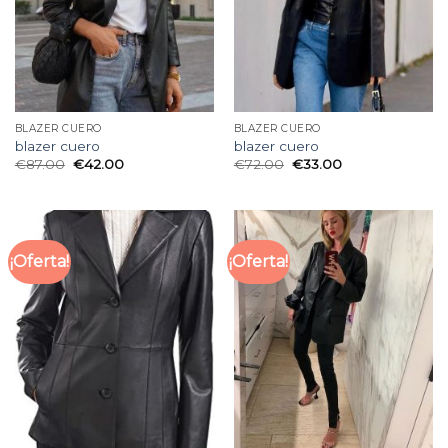
BLAZER CUERO
BLAZER CUERO
blazer cuero
blazer cuero
€
87.00
€
42.00
€
72.00
€
33.00
¡Oferta!
¡Oferta!