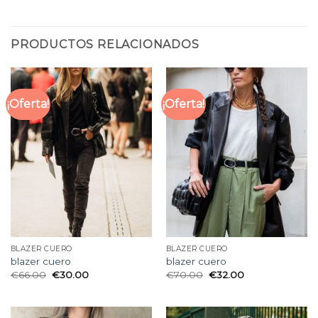
PRODUCTOS RELACIONADOS
¡Oferta!
¡Oferta!
BLAZER CUERO
BLAZER CUERO
blazer cuero
blazer cuero
€
66.00
€
30.00
€
70.00
€
32.00