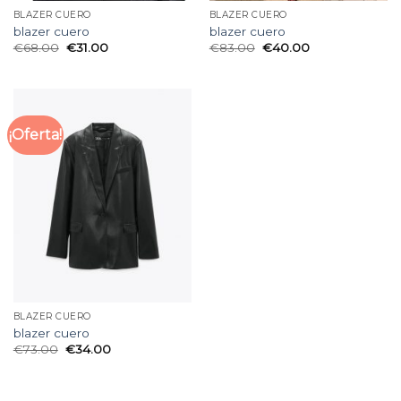
BLAZER CUERO
BLAZER CUERO
blazer cuero
blazer cuero
€
68.00
€
31.00
€
83.00
€
40.00
¡Oferta!
BLAZER CUERO
blazer cuero
€
73.00
€
34.00