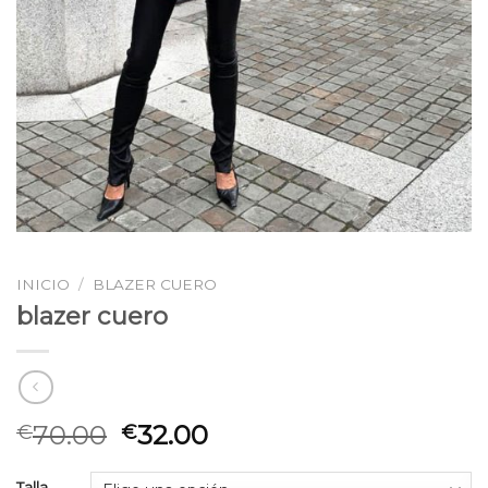
INICIO
/
BLAZER CUERO
blazer cuero
70.00
32.00
€
€
Talla