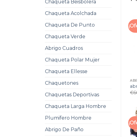
Chaqueta Beisbolera
Chaqueta Acolchada
Chaqueta De Punto
¡Of
Chaqueta Verde
Abrigo Cuadros
Chaqueta Polar Mujer
Chaqueta Ellesse
AB
Chaquetones
ab
€
6
Chaquetas Deportivas
Chaqueta Larga Hombre
Plumifero Hombre
¡Of
Abrigo De Paño