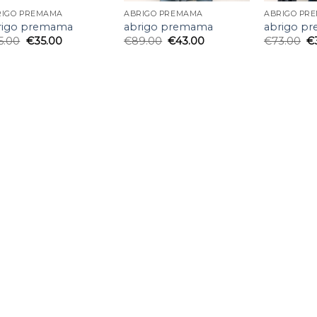
RIGO PREMAMA
ABRIGO PREMAMA
ABRIGO PR
rigo premama
abrigo premama
abrigo p
5.00
€
35.00
€
89.00
€
43.00
€
73.00
€