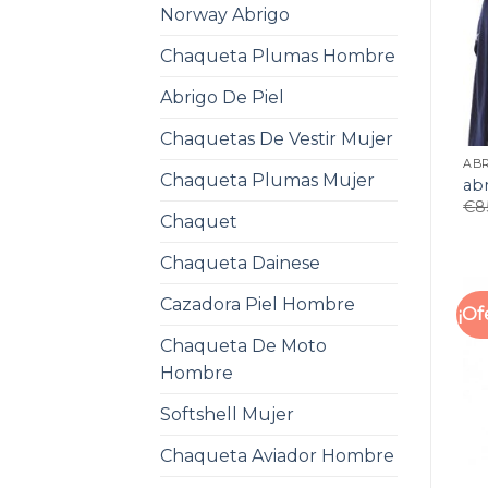
Norway Abrigo
Chaqueta Plumas Hombre
Abrigo De Piel
Chaquetas De Vestir Mujer
AB
Chaqueta Plumas Mujer
ab
€
8
Chaquet
Chaqueta Dainese
Cazadora Piel Hombre
¡Of
Chaqueta De Moto
Hombre
Softshell Mujer
Chaqueta Aviador Hombre