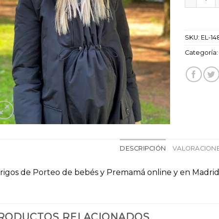
SKU:
EL-14
Categoría
DESCRIPCIÓN
VALORACIONE
rigos de Porteo de bebés y Premamá online y en Madri
RODUCTOS RELACIONADOS