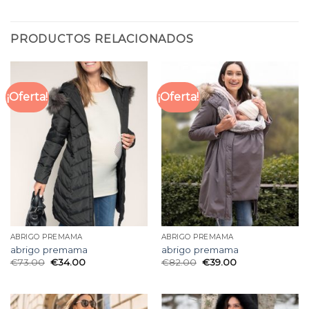
PRODUCTOS RELACIONADOS
¡Oferta!
¡Oferta!
ABRIGO PREMAMA
ABRIGO PREMAMA
abrigo premama
abrigo premama
€
73.00
€
34.00
€
82.00
€
39.00