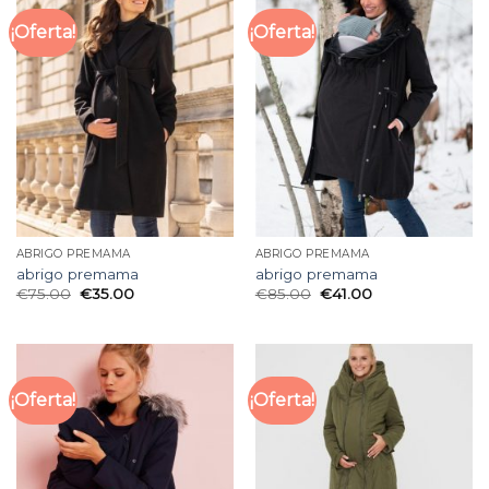
¡Oferta!
¡Oferta!
ABRIGO PREMAMA
ABRIGO PREMAMA
abrigo premama
abrigo premama
€
75.00
€
35.00
€
85.00
€
41.00
¡Oferta!
¡Oferta!