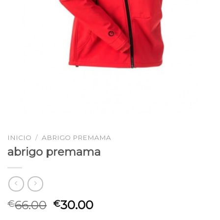
INICIO
/
ABRIGO PREMAMA
abrigo premama
66.00
30.00
€
€