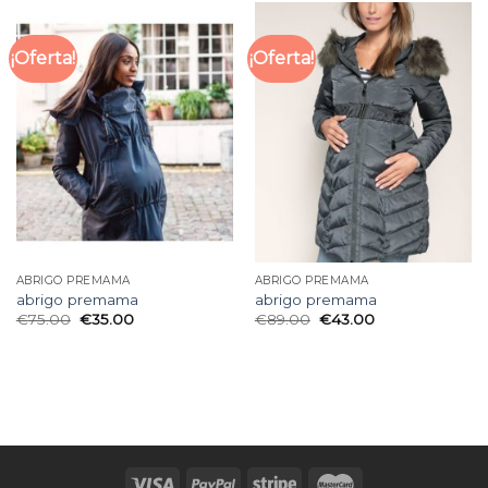
¡Oferta!
¡Oferta!
ABRIGO PREMAMA
ABRIGO PREMAMA
abrigo premama
abrigo premama
€
75.00
€
35.00
€
89.00
€
43.00