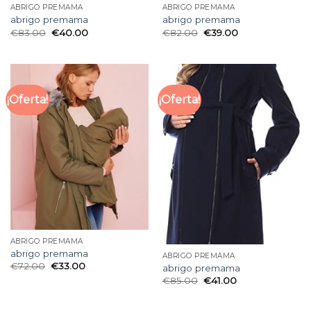
ABRIGO PREMAMA
ABRIGO PREMAMA
abrigo premama
abrigo premama
€
83.00
€
40.00
€
82.00
€
39.00
¡Oferta!
¡Oferta!
ABRIGO PREMAMA
abrigo premama
ABRIGO PREMAMA
€
72.00
€
33.00
abrigo premama
€
85.00
€
41.00