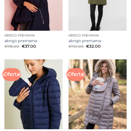
ABRIGO PREMAMA
ABRIGO PREMAMA
abrigo premama
abrigo premama
€
78.00
€
37.00
€
70.00
€
32.00
¡Oferta!
¡Oferta!