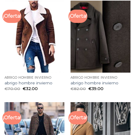
¡Oferta!
¡Oferta!
ABRIGO HOMBRE INVIERNO
ABRIGO HOMBRE INVIERNO
abrigo hombre invierno
abrigo hombre invierno
€
70.00
€
32.00
€
82.00
€
39.00
¡Oferta!
¡Oferta!