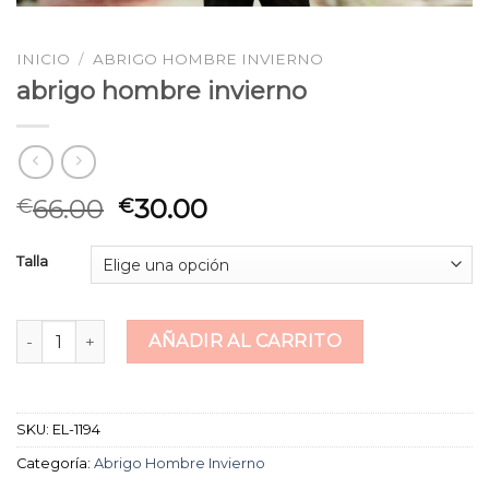
INICIO
/
ABRIGO HOMBRE INVIERNO
abrigo hombre invierno
66.00
30.00
€
€
Talla
abrigo hombre invierno cantidad
AÑADIR AL CARRITO
SKU:
EL-1194
Categoría:
Abrigo Hombre Invierno