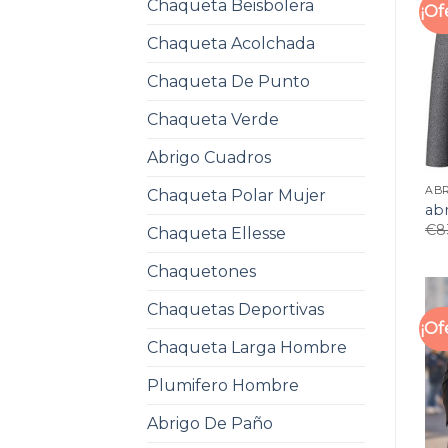
Chaqueta Beisbolera
¡Of
Chaqueta Acolchada
Chaqueta De Punto
Chaqueta Verde
Abrigo Cuadros
ABR
Chaqueta Polar Mujer
ab
€
8
Chaqueta Ellesse
Chaquetones
Chaquetas Deportivas
¡Of
Chaqueta Larga Hombre
Plumifero Hombre
Abrigo De Paño