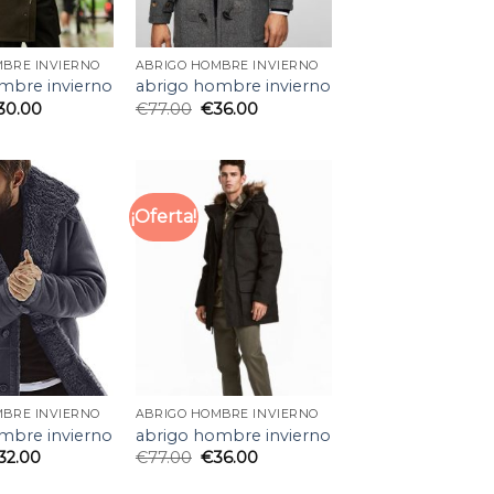
MBRE INVIERNO
ABRIGO HOMBRE INVIERNO
mbre invierno
abrigo hombre invierno
30.00
€
77.00
€
36.00
¡Oferta!
MBRE INVIERNO
ABRIGO HOMBRE INVIERNO
mbre invierno
abrigo hombre invierno
32.00
€
77.00
€
36.00