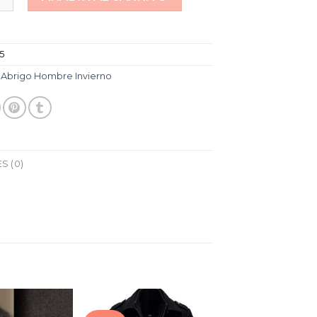
95
:
Abrigo Hombre Invierno
S (0)