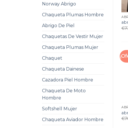
Norway Abrigo
Chaqueta Plumas Hombre
ABR
ab
Abrigo De Piel
€
7
Chaquetas De Vestir Mujer
Chaqueta Plumas Mujer
¡Of
Chaquet
Chaqueta Dainese
Cazadora Piel Hombre
Chaqueta De Moto
Hombre
ABR
Softshell Mujer
ab
€
7
Chaqueta Aviador Hombre