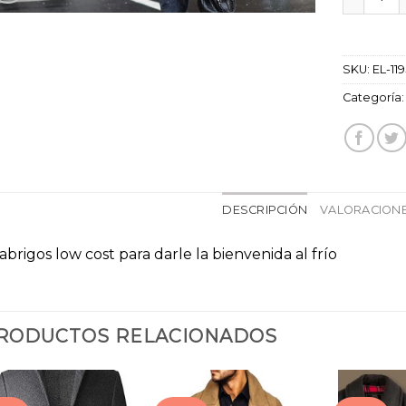
SKU:
EL-11
Categoría
DESCRIPCIÓN
VALORACIONE
 abrigos low cost para darle la bienvenida al frío
RODUCTOS RELACIONADOS