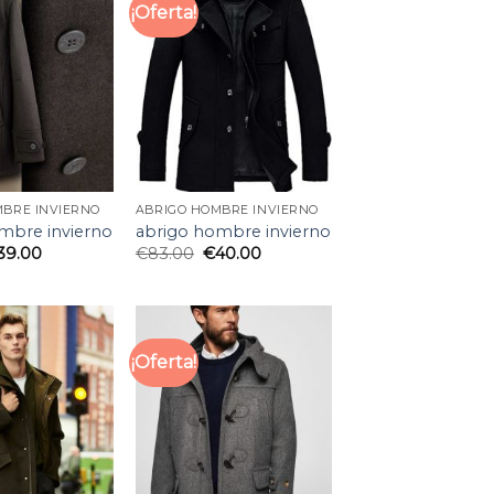
¡Oferta!
MBRE INVIERNO
ABRIGO HOMBRE INVIERNO
mbre invierno
abrigo hombre invierno
39.00
€
83.00
€
40.00
¡Oferta!