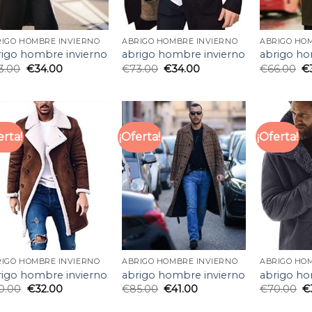
IGO HOMBRE INVIERNO
ABRIGO HOMBRE INVIERNO
ABRIGO HO
rigo hombre invierno
abrigo hombre invierno
abrigo ho
3.00
€
34.00
€
73.00
€
34.00
€
66.00
€
erta!
¡Oferta!
¡Oferta!
IGO HOMBRE INVIERNO
ABRIGO HOMBRE INVIERNO
ABRIGO HO
rigo hombre invierno
abrigo hombre invierno
abrigo ho
0.00
€
32.00
€
85.00
€
41.00
€
70.00
€