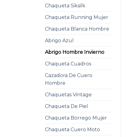
Chaqueta Siksilk
Chaqueta Running Mujer
Chaqueta Blanca Hombre
Abrigo Azul
Abrigo Hombre Invierno
Chaqueta Cuadros
Cazadora De Cuero
Hombre
Chaquetas Vintage
Chaqueta De Piel
Chaqueta Borrego Mujer
Chaqueta Cuero Moto