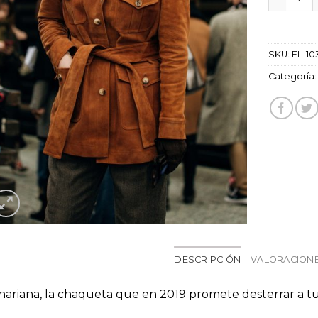
SKU:
EL-10
Categoría
DESCRIPCIÓN
VALORACIONE
hariana, la chaqueta que en 2019 promete desterrar a t