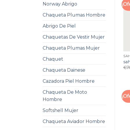
Norway Abrigo
¡Of
Chaqueta Plumas Hombre
Abrigo De Piel
Chaquetas De Vestir Mujer
Chaqueta Plumas Mujer
SA
Chaquet
sa
€
7
Chaqueta Dainese
Cazadora Piel Hombre
Chaqueta De Moto
¡Of
Hombre
Softshell Mujer
Chaqueta Aviador Hombre