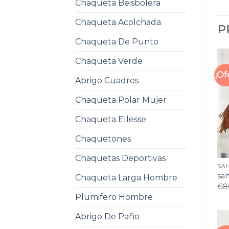
Chaqueta Beisbolera
Chaqueta Acolchada
P
Chaqueta De Punto
Chaqueta Verde
¡Of
Abrigo Cuadros
Chaqueta Polar Mujer
Chaqueta Ellesse
Chaquetones
Chaquetas Deportivas
SA
sa
Chaqueta Larga Hombre
€
8
Plumifero Hombre
Abrigo De Paño