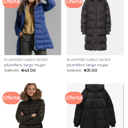
¡Oferta!
¡Oferta!
PLUMIFERO LARGO MUJER
PLUMIFERO LARGO MUJER
plumifero largo mujer
plumifero largo mujer
€
89.00
€
43.00
€
68.00
€
31.00
¡Oferta!
¡Oferta!