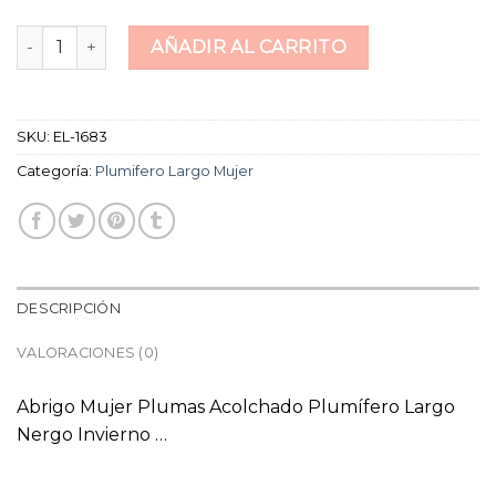
plumifero largo mujer cantidad
AÑADIR AL CARRITO
SKU:
EL-1683
Categoría:
Plumifero Largo Mujer
DESCRIPCIÓN
VALORACIONES (0)
Abrigo Mujer Plumas Acolchado Plumífero Largo
Nergo Invierno …