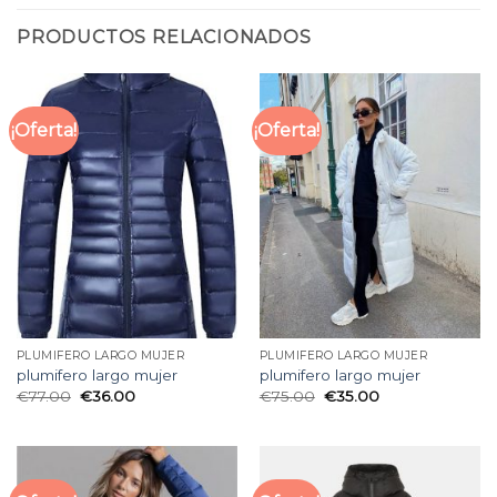
PRODUCTOS RELACIONADOS
¡Oferta!
¡Oferta!
PLUMIFERO LARGO MUJER
PLUMIFERO LARGO MUJER
plumifero largo mujer
plumifero largo mujer
€
77.00
€
36.00
€
75.00
€
35.00