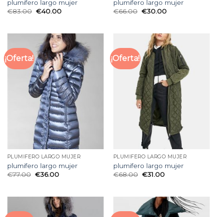
plumifero largo mujer
plumifero largo mujer
€
83.00
€
40.00
€
66.00
€
30.00
¡Oferta!
¡Oferta!
PLUMIFERO LARGO MUJER
PLUMIFERO LARGO MUJER
plumifero largo mujer
plumifero largo mujer
€
77.00
€
36.00
€
68.00
€
31.00