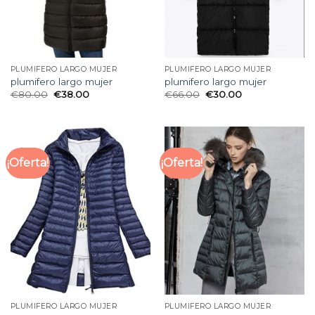
PLUMIFERO LARGO MUJER
PLUMIFERO LARGO MUJER
plumifero largo mujer
plumifero largo mujer
€
80.00
€
38.00
€
66.00
€
30.00
¡Oferta!
¡Oferta!
PLUMIFERO LARGO MUJER
PLUMIFERO LARGO MUJER