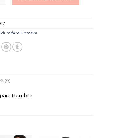
407
:
Plumifero Hombre
S (0)
 para Hombre