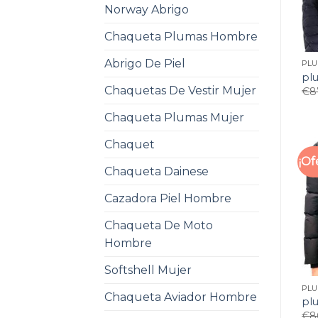
Norway Abrigo
Chaqueta Plumas Hombre
Abrigo De Piel
PL
pl
Chaquetas De Vestir Mujer
€
8
Chaqueta Plumas Mujer
Chaquet
¡Of
Chaqueta Dainese
Cazadora Piel Hombre
Chaqueta De Moto
Hombre
Softshell Mujer
PL
Chaqueta Aviador Hombre
pl
€
8