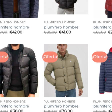
UMIFERO HOMBRE
PLUMIFERO HOMBRE
PLUMIFERO
umifero hombre
plumifero hombre
plumifer
7.00
€
42.00
€
85.00
€
41.00
€
65.00
€
erta!
¡Oferta!
¡Oferta!
UMIFERO HOMBRE
PLUMIFERO HOMBRE
PLUMIFERO
umifero hombre
plumifero hombre
plumifer
0.00
€
38.00
€
80.00
€
38.00
€
83.00
€