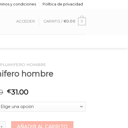
minos y condiciones
Política de privacidad
0
ACCEDER
CARRITO /
€
0.00
PLUMIFERO HOMBRE
ifero hombre
0
31.00
€
o hombre cantidad
AÑADIR AL CARRITO