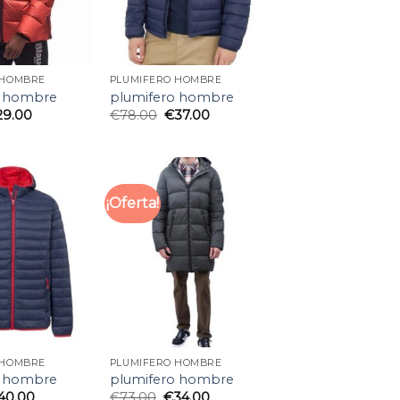
 HOMBRE
PLUMIFERO HOMBRE
o hombre
plumifero hombre
29.00
€
78.00
€
37.00
¡Oferta!
 HOMBRE
PLUMIFERO HOMBRE
o hombre
plumifero hombre
40.00
€
73.00
€
34.00