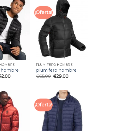
¡Oferta!
 HOMBRE
PLUMIFERO HOMBRE
o hombre
plumifero hombre
42.00
€
65.00
€
29.00
¡Oferta!