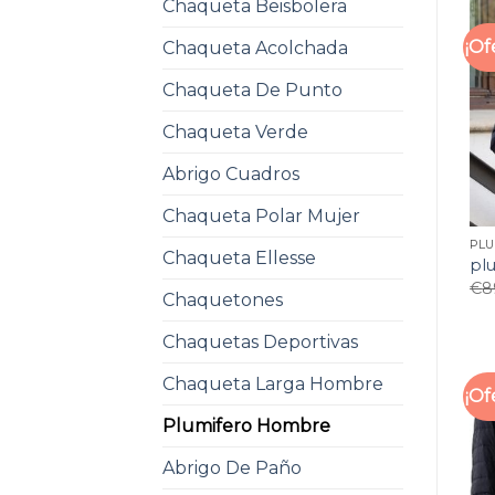
Chaqueta Beisbolera
¡Of
Chaqueta Acolchada
Chaqueta De Punto
Chaqueta Verde
Abrigo Cuadros
Chaqueta Polar Mujer
PL
Chaqueta Ellesse
pl
€
8
Chaquetones
Chaquetas Deportivas
Chaqueta Larga Hombre
¡Of
Plumifero Hombre
Abrigo De Paño