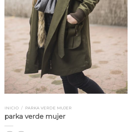
INICIO
/
PARKA VERDE MUJER
parka verde mujer