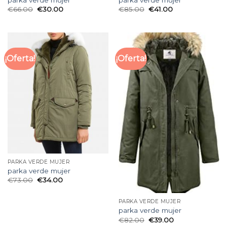
parka verde mujer
parka verde mujer
€
66.00
€
30.00
€
85.00
€
41.00
¡Oferta!
¡Oferta!
PARKA VERDE MUJER
parka verde mujer
€
73.00
€
34.00
PARKA VERDE MUJER
parka verde mujer
€
82.00
€
39.00