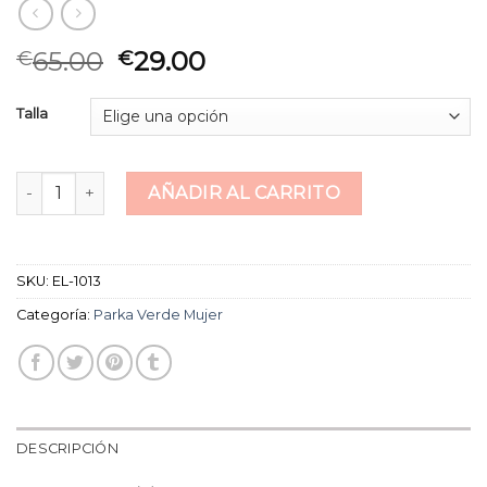
65.00
29.00
€
€
Talla
parka verde mujer cantidad
AÑADIR AL CARRITO
SKU:
EL-1013
Categoría:
Parka Verde Mujer
DESCRIPCIÓN