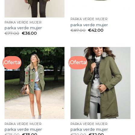
PARKA VERDE MUJER
PARKA VERDE MUJER
parka verde mujer
parka verde mujer
€
87.00
€
42.00
€
77.00
€
36.00
¡Oferta!
¡Oferta!
PARKA VERDE MUJER
PARKA VERDE MUJER
parka verde mujer
parka verde mujer
€
75.00
€
35.00
€
70.00
€
32.00