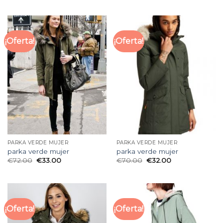
¡Oferta!
¡Oferta!
PARKA VERDE MUJER
PARKA VERDE MUJER
parka verde mujer
parka verde mujer
€
72.00
€
33.00
€
70.00
€
32.00
¡Oferta!
¡Oferta!