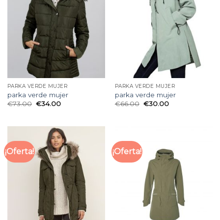
PARKA VERDE MUJER
PARKA VERDE MUJER
parka verde mujer
parka verde mujer
€
73.00
€
34.00
€
66.00
€
30.00
¡Oferta!
¡Oferta!