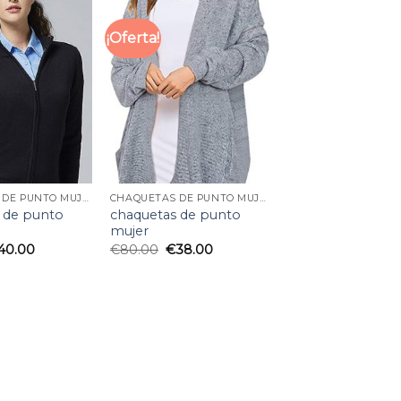
¡Oferta!
CHAQUETAS DE PUNTO MUJER
CHAQUETAS DE PUNTO MUJER
 de punto
chaquetas de punto
mujer
40.00
€
80.00
€
38.00