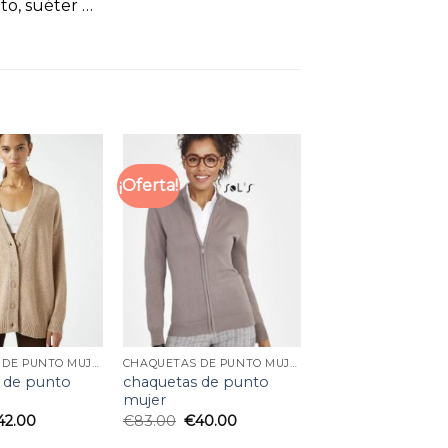
o, suéter …
¡Oferta!
CHAQUETAS DE PUNTO MUJER
CHAQUETAS DE PUNTO MUJER
 de punto
chaquetas de punto
mujer
42.00
€
83.00
€
40.00