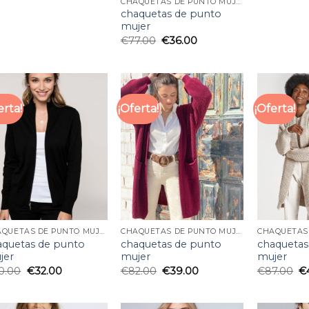
CHAQUETAS DE PUNTO MUJER
chaquetas de punto
mujer
€
77.00
€
36.00
erta!
¡Oferta!
¡Oferta!
CHAQUETAS DE PUNTO MUJER
CHAQUETAS DE PUNTO MUJER
aquetas de punto
chaquetas de punto
chaquetas
jer
mujer
mujer
0.00
€
32.00
€
82.00
€
39.00
€
87.00
€