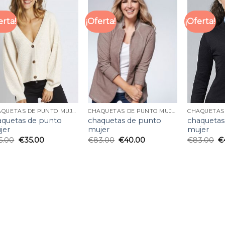
erta!
¡Oferta!
¡Oferta!
CHAQUETAS DE PUNTO MUJER
CHAQUETAS DE PUNTO MUJER
aquetas de punto
chaquetas de punto
chaquetas
jer
mujer
mujer
5.00
€
35.00
€
83.00
€
40.00
€
83.00
€