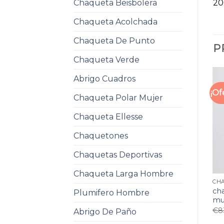
Chaqueta Beisbolera
20
Chaqueta Acolchada
Chaqueta De Punto
P
Chaqueta Verde
Abrigo Cuadros
¡Of
Chaqueta Polar Mujer
Chaqueta Ellesse
Chaquetones
Chaquetas Deportivas
Chaqueta Larga Hombre
ch
Plumifero Hombre
mu
€
8
Abrigo De Paño