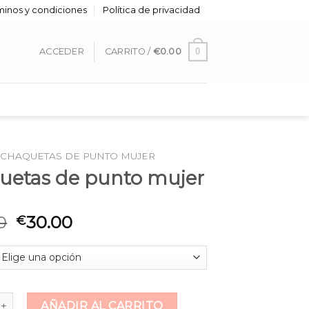
minos y condiciones
Política de privacidad
0
ACCEDER
CARRITO /
€
0.00
CHAQUETAS DE PUNTO MUJER
uetas de punto mujer
0
30.00
€
 de punto mujer cantidad
AÑADIR AL CARRITO