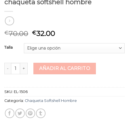
chaqueta softshell hombre
70.00
32.00
€
€
Talla
chaqueta softshell hombre cantidad
AÑADIR AL CARRITO
SKU:
EL-1506
Categoría:
Chaqueta Softshell Hombre