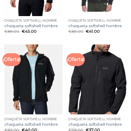
CHAQUETA SOFTSHELL HOMBRE
CHAQUETA SOFTSHELL HOMBRE
chaqueta softshell hombre
chaqueta softshell hombre
€
89.00
€
43.00
€
85.00
€
41.00
¡Oferta!
¡Oferta!
CHAQUETA SOFTSHELL HOMBRE
CHAQUETA SOFTSHELL HOMBRE
chaqueta softshell hombre
chaqueta softshell hombre
€
83.00
€
40.00
€
78.00
€
37.00