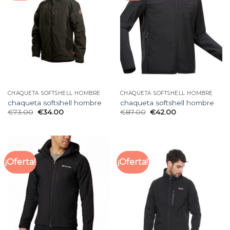
CHAQUETA SOFTSHELL HOMBRE
CHAQUETA SOFTSHELL HOMBRE
chaqueta softshell hombre
chaqueta softshell hombre
€
73.00
€
34.00
€
87.00
€
42.00
¡Oferta!
¡Oferta!