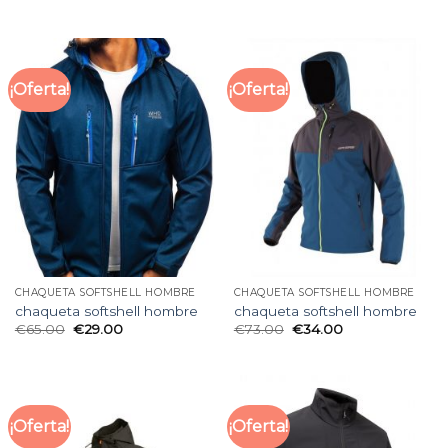
¡Oferta!
¡Oferta!
CHAQUETA SOFTSHELL HOMBRE
CHAQUETA SOFTSHELL HOMBRE
chaqueta softshell hombre
chaqueta softshell hombre
€
65.00
€
29.00
€
73.00
€
34.00
¡Oferta!
¡Oferta!