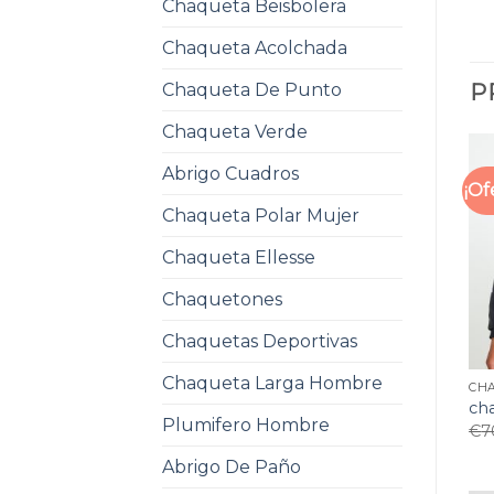
Chaqueta Beisbolera
Chaqueta Acolchada
Chaqueta De Punto
P
Chaqueta Verde
Abrigo Cuadros
¡Of
Chaqueta Polar Mujer
Chaqueta Ellesse
Chaquetones
Chaquetas Deportivas
Chaqueta Larga Hombre
CHA
cha
Plumifero Hombre
€
7
Abrigo De Paño