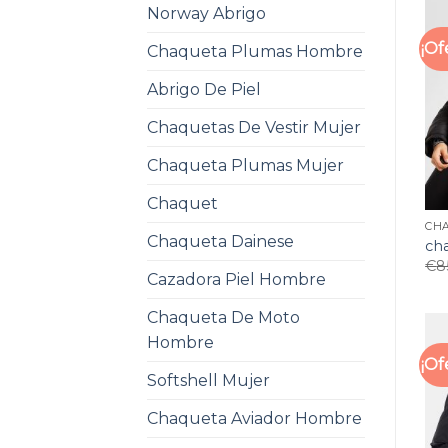
Norway Abrigo
¡Of
Chaqueta Plumas Hombre
Abrigo De Piel
Chaquetas De Vestir Mujer
Chaqueta Plumas Mujer
Chaquet
CHA
Chaqueta Dainese
cha
€
8
Cazadora Piel Hombre
Chaqueta De Moto
Hombre
¡Of
Softshell Mujer
Chaqueta Aviador Hombre