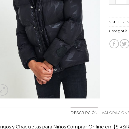
SKU:
EL-11
Categoría
DESCRIPCIÓN
VALORACIONE
rigos y Chaquetas para Niños Comprar Online en【SikSi