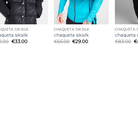
QUETA SIKSILK
CHAQUETA SIKSILK
CHAQUETA S
queta siksilk
chaqueta siksilk
chaqueta s
2.00
€
33.00
€
65.00
€
29.00
€
83.00
€