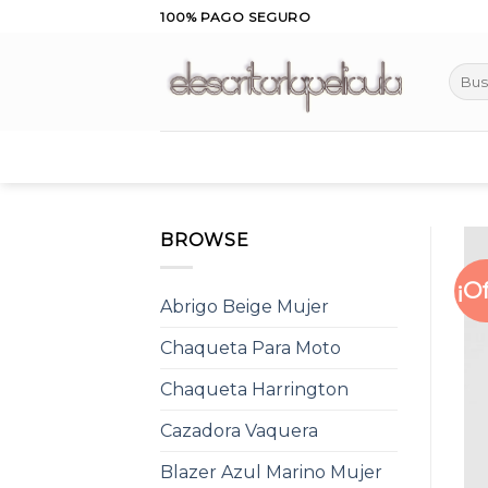
Skip
100% PAGO SEGURO
to
content
Busca
por:
BROWSE
¡O
Abrigo Beige Mujer
Chaqueta Para Moto
Chaqueta Harrington
Cazadora Vaquera
Blazer Azul Marino Mujer