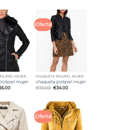
¡Oferta!
OLIPIEL MUJER
CHAQUETA POLIPIEL MUJER
polipiel mujer
chaqueta polipiel mujer
36.00
€
73.00
€
34.00
¡Oferta!