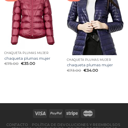
CHAQUETA PLUMAS MUJER
chaqueta plumas mujer
CHAQUETA PLUMAS MUJER
€
75.00
€
35.00
chaqueta plumas mujer
€
73.00
€
34.00
CONTACTO
POLÍTICA DE DEVOLUCIONES Y REEMBOLSOS