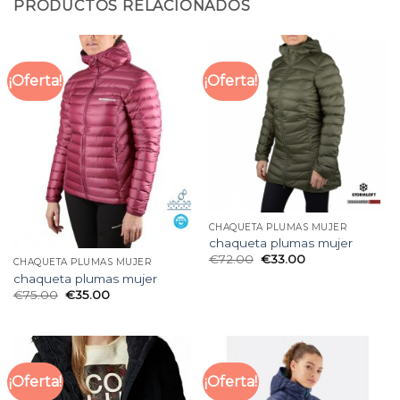
PRODUCTOS RELACIONADOS
¡Oferta!
¡Oferta!
CHAQUETA PLUMAS MUJER
chaqueta plumas mujer
€
72.00
€
33.00
CHAQUETA PLUMAS MUJER
chaqueta plumas mujer
€
75.00
€
35.00
¡Oferta!
¡Oferta!