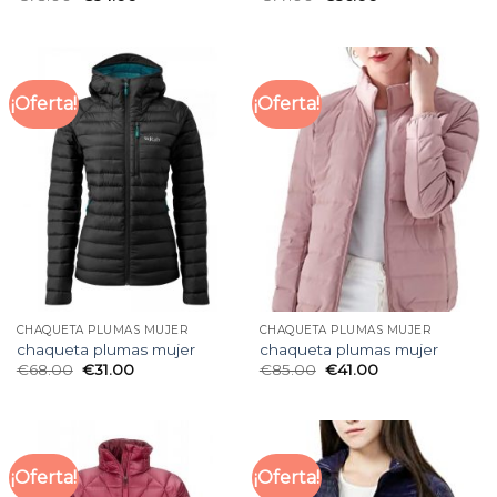
¡Oferta!
¡Oferta!
CHAQUETA PLUMAS MUJER
CHAQUETA PLUMAS MUJER
chaqueta plumas mujer
chaqueta plumas mujer
€
68.00
€
31.00
€
85.00
€
41.00
¡Oferta!
¡Oferta!