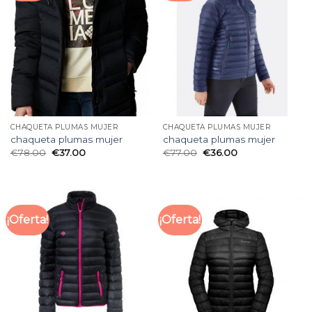
CHAQUETA PLUMAS MUJER
CHAQUETA PLUMAS MUJER
chaqueta plumas mujer
chaqueta plumas mujer
€
78.00
€
37.00
€
77.00
€
36.00
¡Oferta!
¡Oferta!