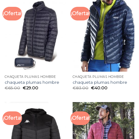
¡Oferta!
¡Oferta!
CHAQUETA PLUMAS HOMBRE
CHAQUETA PLUMAS HOMBRE
chaqueta plumas hombre
chaqueta plumas hombre
€
65.00
€
29.00
€
83.00
€
40.00
¡Oferta!
¡Oferta!