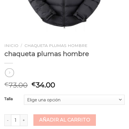
INICIO
/
CHAQUETA PLUMAS HOMBRE
chaqueta plumas hombre
73.00
34.00
€
€
Talla
chaqueta plumas hombre cantidad
AÑADIR AL CARRITO