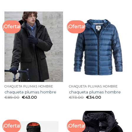
¡Oferta!
¡Oferta!
CHAQUETA PLUMAS HOMBRE
CHAQUETA PLUMAS HOMBRE
chaqueta plumas hombre
chaqueta plumas hombre
€
89.00
€
43.00
€
73.00
€
34.00
¡Oferta!
¡Oferta!