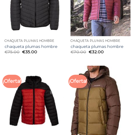
CHAQUETA PLUMAS HOMBRE
CHAQUETA PLUMAS HOMBRE
chaqueta plumas hombre
chaqueta plumas hombre
€
75.00
€
35.00
€
70.00
€
32.00
¡Oferta!
¡Oferta!