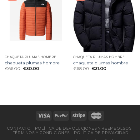
CHAQUETA PLUMAS HOMBRE
CHAQUETA PLUMAS HOMBRE
chaqueta plumas hombre
chaqueta plumas hombre
€
66.00
€
30.00
€
68.00
€
31.00
CONTACTO
POLÍTICA DE DEVOLUCIONES Y REEMBOLSOS
TÉRMINOS Y CONDICIONES
POLÍTICA DE PRIVACIDAD