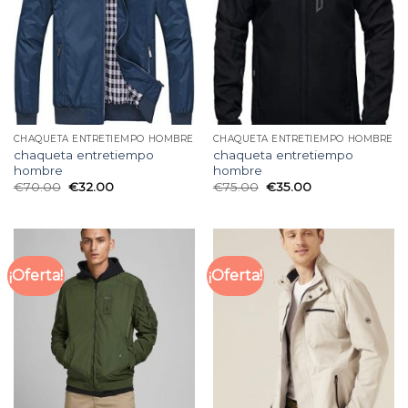
CHAQUETA ENTRETIEMPO HOMBRE
CHAQUETA ENTRETIEMPO HOMBRE
chaqueta entretiempo
chaqueta entretiempo
hombre
hombre
€
70.00
€
32.00
€
75.00
€
35.00
¡Oferta!
¡Oferta!