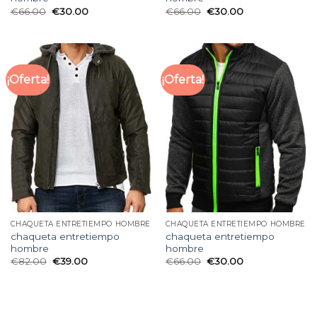
€
66.00
€
30.00
€
66.00
€
30.00
¡Oferta!
¡Oferta!
CHAQUETA ENTRETIEMPO HOMBRE
CHAQUETA ENTRETIEMPO HOMBRE
chaqueta entretiempo
chaqueta entretiempo
hombre
hombre
€
82.00
€
39.00
€
66.00
€
30.00