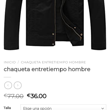
INICIO
/
CHAQUETA ENTRETIEMPO HOMBRE
chaqueta entretiempo hombre
77.00
36.00
€
€
Talla