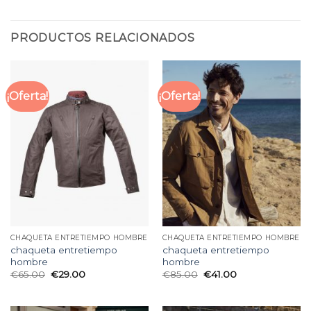
PRODUCTOS RELACIONADOS
¡Oferta!
¡Oferta!
CHAQUETA ENTRETIEMPO HOMBRE
CHAQUETA ENTRETIEMPO HOMBRE
chaqueta entretiempo
chaqueta entretiempo
hombre
hombre
€
65.00
€
29.00
€
85.00
€
41.00