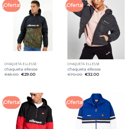
¡Oferta!
¡Oferta!
CHAQUETA ELLESSE
CHAQUETA ELLESSE
chaqueta ellesse
chaqueta ellesse
€
65.00
€
29.00
€
70.00
€
32.00
¡Oferta!
¡Oferta!