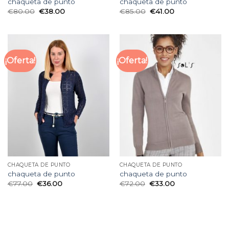
chaqueta de punto
chaqueta de punto
€
80.00
€
38.00
€
85.00
€
41.00
¡Oferta!
¡Oferta!
CHAQUETA DE PUNTO
CHAQUETA DE PUNTO
chaqueta de punto
chaqueta de punto
€
77.00
€
36.00
€
72.00
€
33.00