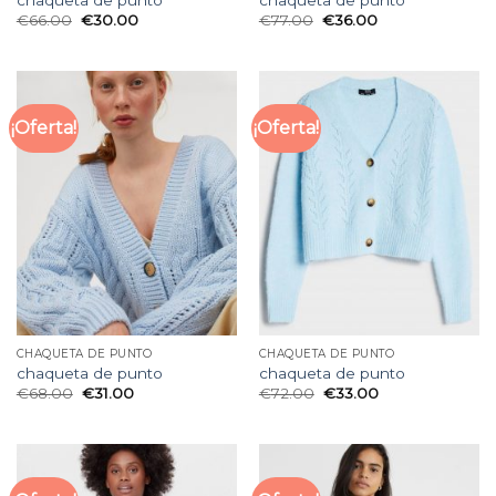
chaqueta de punto
chaqueta de punto
€
66.00
€
30.00
€
77.00
€
36.00
¡Oferta!
¡Oferta!
CHAQUETA DE PUNTO
CHAQUETA DE PUNTO
chaqueta de punto
chaqueta de punto
€
68.00
€
31.00
€
72.00
€
33.00