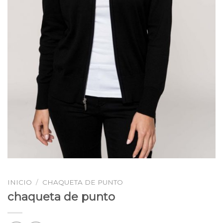
INICIO
/
CHAQUETA DE PUNTO
chaqueta de punto