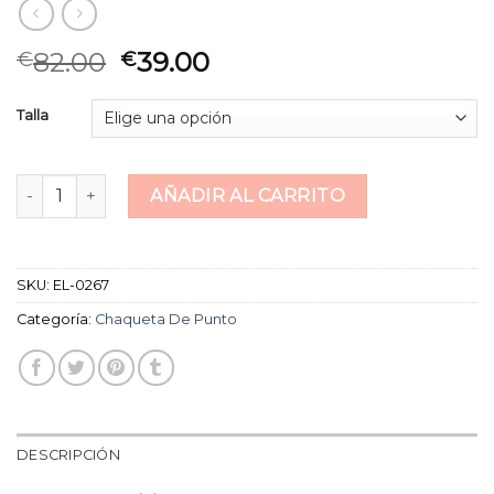
82.00
39.00
€
€
Talla
chaqueta de punto cantidad
AÑADIR AL CARRITO
SKU:
EL-0267
Categoría:
Chaqueta De Punto
DESCRIPCIÓN