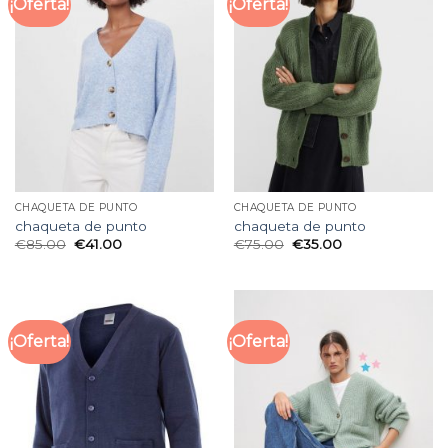
¡Oferta!
¡Oferta!
CHAQUETA DE PUNTO
CHAQUETA DE PUNTO
chaqueta de punto
chaqueta de punto
€
85.00
€
41.00
€
75.00
€
35.00
¡Oferta!
¡Oferta!