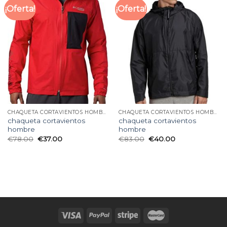
¡Oferta!
¡Oferta!
CHAQUETA CORTAVIENTOS HOMBRE
CHAQUETA CORTAVIENTOS HOMBRE
chaqueta cortavientos
chaqueta cortavientos
hombre
hombre
€
78.00
€
37.00
€
83.00
€
40.00