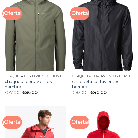
¡Oferta!
¡Oferta!
CHAQUETA CORTAVIENTOS HOMBRE
CHAQUETA CORTAVIENTOS HOMBRE
chaqueta cortavientos
chaqueta cortavientos
hombre
hombre
€
77.00
€
36.00
€
83.00
€
40.00
¡Oferta!
¡Oferta!