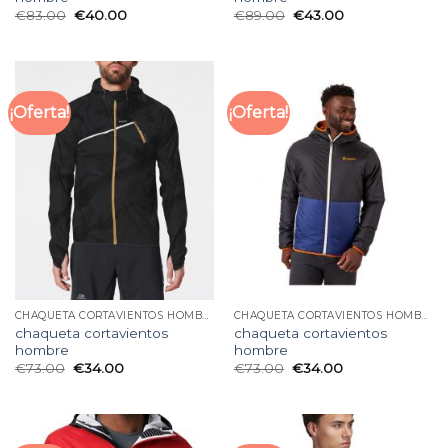
€
83.00
€
40.00
€
89.00
€
43.00
¡Oferta!
¡Oferta!
CHAQUETA CORTAVIENTOS HOMBRE
CHAQUETA CORTAVIENTOS HOMBRE
chaqueta cortavientos
chaqueta cortavientos
hombre
hombre
€
73.00
€
34.00
€
73.00
€
34.00