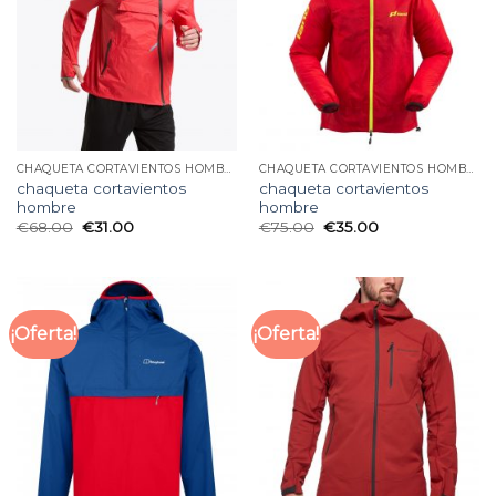
CHAQUETA CORTAVIENTOS HOMBRE
CHAQUETA CORTAVIENTOS HOMBRE
chaqueta cortavientos
chaqueta cortavientos
hombre
hombre
€
68.00
€
31.00
€
75.00
€
35.00
¡Oferta!
¡Oferta!