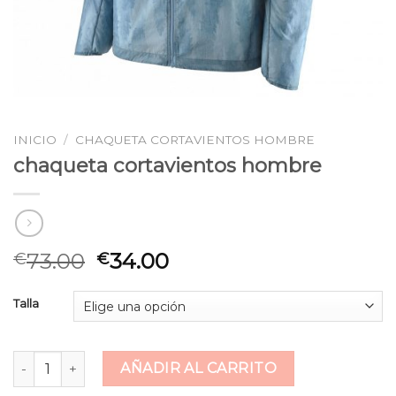
INICIO
/
CHAQUETA CORTAVIENTOS HOMBRE
chaqueta cortavientos hombre
73.00
34.00
€
€
Talla
chaqueta cortavientos hombre cantidad
AÑADIR AL CARRITO