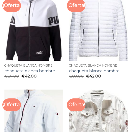
¡Oferta!
¡Oferta!
CHAQUETA BLANCA HOMBRE
CHAQUETA BLANCA HOMBRE
chaqueta blanca hombre
chaqueta blanca hombre
€
87.00
€
42.00
€
87.00
€
42.00
¡Oferta!
¡Oferta!