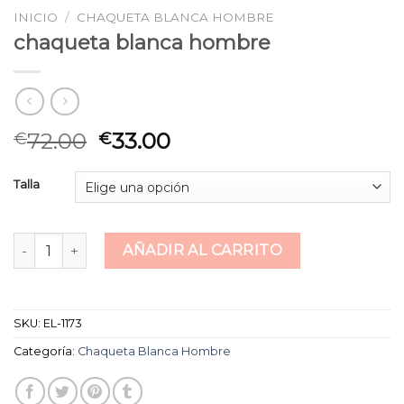
INICIO
/
CHAQUETA BLANCA HOMBRE
chaqueta blanca hombre
72.00
33.00
€
€
Talla
chaqueta blanca hombre cantidad
AÑADIR AL CARRITO
SKU:
EL-1173
Categoría:
Chaqueta Blanca Hombre