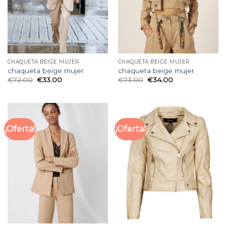
CHAQUETA BEIGE MUJER
CHAQUETA BEIGE MUJER
chaqueta beige mujer
chaqueta beige mujer
€
72.00
€
33.00
€
73.00
€
34.00
¡Oferta!
¡Oferta!