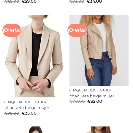
€
65.00
€
29.00
€
73.00
€
34.00
¡Oferta!
¡Oferta!
CHAQUETA BEIGE MUJER
chaqueta beige mujer
€
70.00
€
32.00
CHAQUETA BEIGE MUJER
chaqueta beige mujer
€
75.00
€
35.00