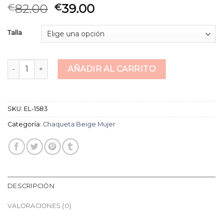
82.00
39.00
€
€
Talla
chaqueta beige mujer cantidad
AÑADIR AL CARRITO
SKU:
EL-1583
Categoría:
Chaqueta Beige Mujer
DESCRIPCIÓN
VALORACIONES (0)