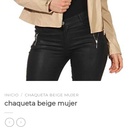
INICIO
/
CHAQUETA BEIGE MUJER
chaqueta beige mujer