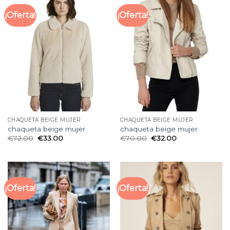
¡Oferta!
¡Oferta!
CHAQUETA BEIGE MUJER
CHAQUETA BEIGE MUJER
chaqueta beige mujer
chaqueta beige mujer
€
72.00
€
33.00
€
70.00
€
32.00
¡Oferta!
¡Oferta!