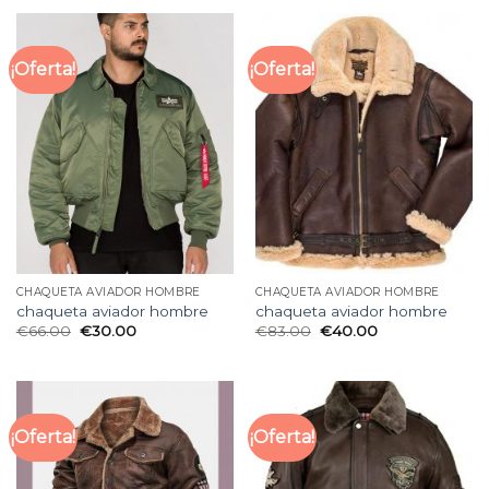
¡Oferta!
¡Oferta!
CHAQUETA AVIADOR HOMBRE
CHAQUETA AVIADOR HOMBRE
chaqueta aviador hombre
chaqueta aviador hombre
€
66.00
€
30.00
€
83.00
€
40.00
¡Oferta!
¡Oferta!