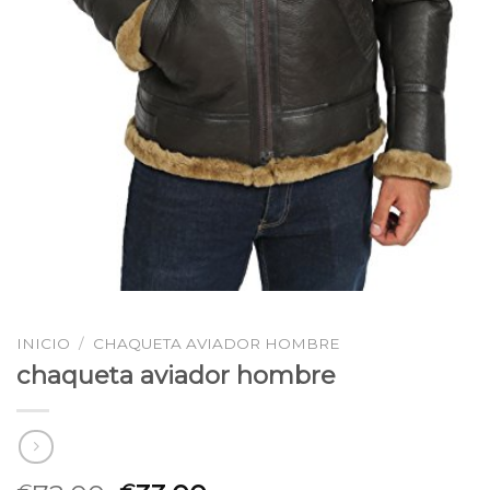
INICIO
/
CHAQUETA AVIADOR HOMBRE
chaqueta aviador hombre