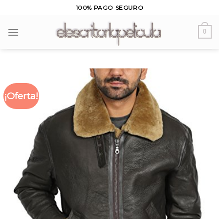
Skip
100% PAGO SEGURO
to
content
0
¡Oferta!