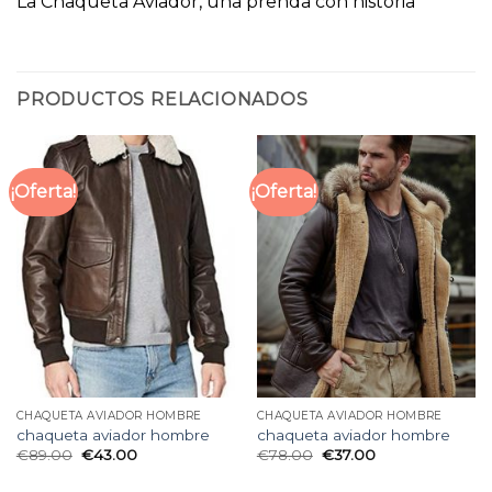
La Chaqueta Aviador, una prenda con historia
PRODUCTOS RELACIONADOS
¡Oferta!
¡Oferta!
CHAQUETA AVIADOR HOMBRE
CHAQUETA AVIADOR HOMBRE
chaqueta aviador hombre
chaqueta aviador hombre
€
89.00
€
43.00
€
78.00
€
37.00