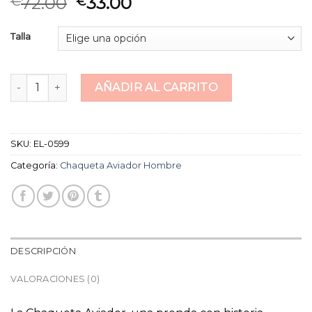
72.00
33.00
€
€
Talla
chaqueta aviador hombre cantidad
AÑADIR AL CARRITO
SKU:
EL-0599
Categoría:
Chaqueta Aviador Hombre
DESCRIPCIÓN
VALORACIONES (0)